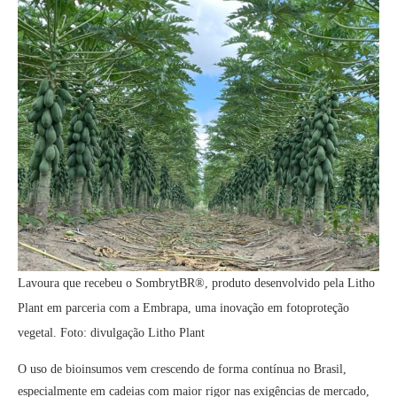
Lavoura que recebeu o SombrytBR®, produto desenvolvido pela Litho
Plant em parceria com a Embrapa, uma inovação em fotoproteção
vegetal. Foto: divulgação Litho Plant
O uso de bioinsumos vem crescendo de forma contínua no Brasil,
especialmente em cadeias com maior rigor nas exigências de mercado,