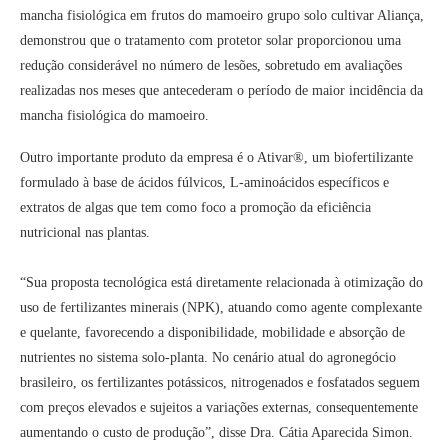
mancha fisiológica em frutos do mamoeiro grupo solo cultivar Aliança,
demonstrou que o tratamento com protetor solar proporcionou uma
redução considerável no número de lesões, sobretudo em avaliações
realizadas nos meses que antecederam o período de maior incidência da
mancha fisiológica do mamoeiro.
Outro importante produto da empresa é o Ativar®, um biofertilizante
formulado à base de ácidos fúlvicos, L-aminoácidos específicos e
extratos de algas que tem como foco a promoção da eficiência
nutricional nas plantas.
“Sua proposta tecnológica está diretamente relacionada à otimização do
uso de fertilizantes minerais (NPK), atuando como agente complexante
e quelante, favorecendo a disponibilidade, mobilidade e absorção de
nutrientes no sistema solo-planta. No cenário atual do agronegócio
brasileiro, os fertilizantes potássicos, nitrogenados e fosfatados seguem
com preços elevados e sujeitos a variações externas, consequentemente
aumentando o custo de produção”, disse Dra. Cátia Aparecida Simon.