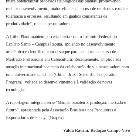
busca potencializar processos fisiológicos das plantas, promovendo
melhor desenvolvimento, maior eficiência no uso de nutrientes e maior
tolerância a estresses, resultando em ganhos consistentes de
produtividade”, relata a pesquisadora.
A Litho Plant mantém parceria direta com o Instituto Federal do
Espírito Santo – Campus Itapina, apoiando no desenvolvimento
acadêmico e científico, com destaque para o suporte ao curso de
Mestrado Profissional em Cafeicultura. Recentemente, ampliou sua
atuação internacional por meio da colaboração de sua pesquisadora com
uma universidade da China (China–Brazil Scientific Cooperation
Program), voltada ao desenvolvimento e à validação de novas
tecnologias.
A reportagem integra à série “Mamão brasileiro: produção, mercado e
futuro”, apresentada pela Associação Brasileira dos Produtores e
Exportadores de Papaya (Brapex).
Valda Ravani, Redação Campo Vivo