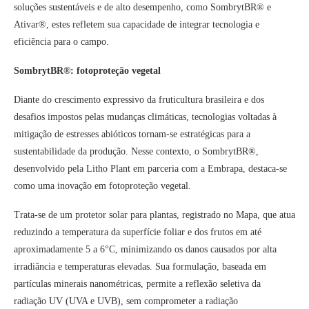
soluções sustentáveis e de alto desempenho, como SombrytBR® e
Ativar®, estes refletem sua capacidade de integrar tecnologia e
eficiência para o campo.
SombrytBR®: fotoproteção vegetal
Diante do crescimento expressivo da fruticultura brasileira e dos
desafios impostos pelas mudanças climáticas, tecnologias voltadas à
mitigação de estresses abióticos tornam-se estratégicas para a
sustentabilidade da produção. Nesse contexto, o SombrytBR®,
desenvolvido pela Litho Plant em parceria com a Embrapa, destaca-se
como uma inovação em fotoproteção vegetal.
Trata-se de um protetor solar para plantas, registrado no Mapa, que atua
reduzindo a temperatura da superfície foliar e dos frutos em até
aproximadamente 5 a 6°C, minimizando os danos causados por alta
irradiância e temperaturas elevadas. Sua formulação, baseada em
partículas minerais nanométricas, permite a reflexão seletiva da
radiação UV (UVA e UVB), sem comprometer a radiação