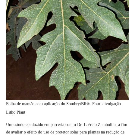
Folha de mamão com aplicação do SombrytBR®. Foto: divulgação
Litho Plant
Um estudo conduzido em parceria com o Dr. Laércio Zambolim, a fim
de avaliar o efeito do uso de protetor solar para plantas na redução de