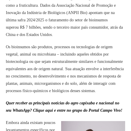
como a fruticultura. Dados da Associação Nacional de Promoção e
Inovação da Indústria de Biológicos (ANPII Bio) apontam que na
última safra 2024/2025 o faturamento do setor de bioinsumos
superou R$ 7 bilhões, sendo o terceiro maior país consumidor, atrás da
China e dos Estados Unidos.
Os bioinsumos são produtos, processos ou tecnologias de origem
vegetal, animal ou microbiana – incluindo aqueles obtidos por
biotecnologia ou que sejam estruturalmente similares e funcionalmente
equivalentes aos de origem natural. Sua atuação envolve a interferência
no crescimento, no desenvolvimento e nos mecanismos de resposta de
plantas, animais, microrganismos e do solo, além de interagir com
processos físico-químicos e biológicos desses sistemas.
Quer receber as principais notícias do agro capixaba e nacional no
seu WhatsApp? Clique aqui e entre no grupo do Portal Campo Vivo!
Embora ainda existam poucos
levantamentos específicos por