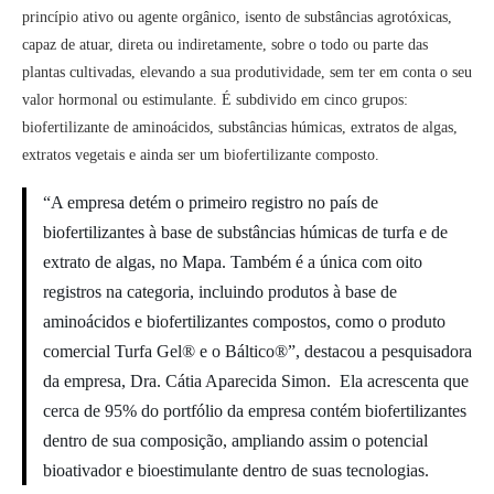
princípio ativo ou agente orgânico, isento de substâncias agrotóxicas,
capaz de atuar, direta ou indiretamente, sobre o todo ou parte das
plantas cultivadas, elevando a sua produtividade, sem ter em conta o seu
valor hormonal ou estimulante. É subdivido em cinco grupos:
biofertilizante de aminoácidos, substâncias húmicas, extratos de algas,
extratos vegetais e ainda ser um biofertilizante composto.
“A empresa detém o primeiro registro no país de
biofertilizantes à base de substâncias húmicas de turfa e de
extrato de algas, no Mapa. Também é a única com oito
registros na categoria, incluindo produtos à base de
aminoácidos e biofertilizantes compostos, como o produto
comercial Turfa Gel® e o Báltico®”, destacou a pesquisadora
da empresa, Dra. Cátia Aparecida Simon. Ela acrescenta que
cerca de 95% do portfólio da empresa contém biofertilizantes
dentro de sua composição, ampliando assim o potencial
bioativador e bioestimulante dentro de suas tecnologias.