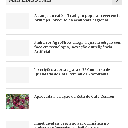
MAIS LIDAS DO MÊS
A dança do café – Tradição popular reverencia
principal produto da economia regional
Pinheiros AgroShow chega à quarta edição com
foco em tecnologia, inovação e Inteligência
Artificial
Inscrições abertas para o 7º Concurso de
Qualidade do Café Conilon de Sooretama
Aprovada a criação da Rota do Café Conilon
Inmet divulga previsão agroclimática no
Sudeste de fevereiro a abril de 2026