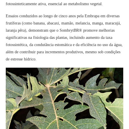
fotossinteticamente ativa, essencial ao metabolismo vegetal.
Ensaios conduzidos ao longo de cinco anos pela Embrapa em diversas
frutíferas (como banana, abacaxi, mamão, melancia, manga, maracujá,
laranja pêra), demonstram que o SombrytBR® promove melhorias
significativas na fisiologia das plantas, incluindo aumento da taxa
fotossintética, da condutância estomática e da eficiência no uso da água,
além de contribuir para incrementos produtivos, mesmo sob condições
de estresse hídrico.