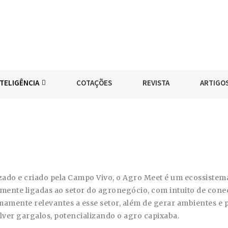
NTELIGÊNCIA
COTAÇÕES
REVISTA
ARTIGO
izado e criado pela Campo Vivo, o Agro Meet é um ecossistem
amente ligadas ao setor do agronegócio, com intuito de conec
mamente relevantes a esse setor, além de gerar ambientes e 
lver gargalos, potencializando o agro capixaba.