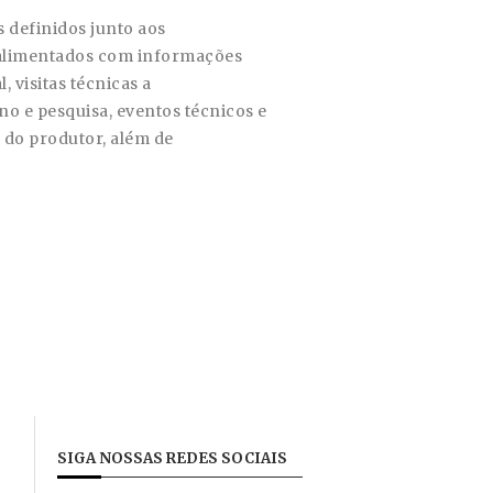
 definidos junto aos
o alimentados com informações
 visitas técnicas a
o e pesquisa, eventos técnicos e
 do produtor, além de
SIGA NOSSAS REDES SOCIAIS