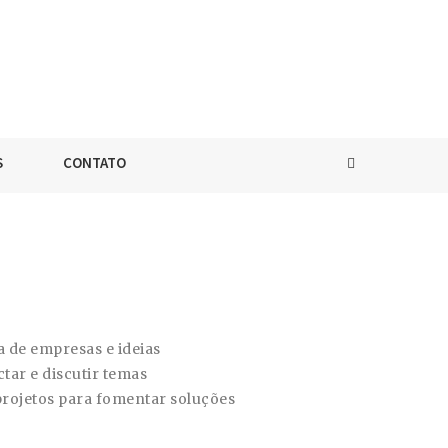
S
CONTATO
a de empresas e ideias
tar e discutir temas
projetos para fomentar soluções