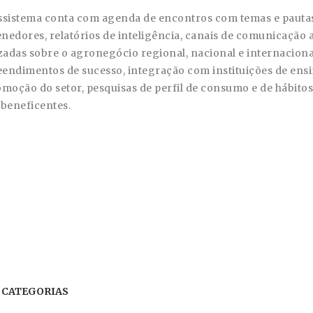
ssistema conta com agenda de encontros com temas e pautas
nedores, relatórios de inteligência, canais de comunicaçã
zadas sobre o agronegócio regional, nacional e internacional,
endimentos de sucesso, integração com instituições de ensin
omoção do setor, pesquisas de perfil de consumo e de hábitos
 beneficentes.
CATEGORIAS