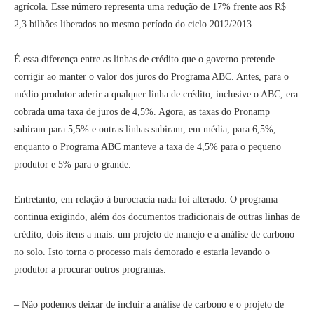
agrícola. Esse número representa uma redução de 17% frente aos R$
2,3 bilhões liberados no mesmo período do ciclo 2012/2013.
É essa diferença entre as linhas de crédito que o governo pretende
corrigir ao manter o valor dos juros do Programa ABC. Antes, para o
médio produtor aderir a qualquer linha de crédito, inclusive o ABC, era
cobrada uma taxa de juros de 4,5%. Agora, as taxas do Pronamp
subiram para 5,5% e outras linhas subiram, em média, para 6,5%,
enquanto o Programa ABC manteve a taxa de 4,5% para o pequeno
produtor e 5% para o grande.
Entretanto, em relação à burocracia nada foi alterado. O programa
continua exigindo, além dos documentos tradicionais de outras linhas de
crédito, dois itens a mais: um projeto de manejo e a análise de carbono
no solo. Isto torna o processo mais demorado e estaria levando o
produtor a procurar outros programas.
– Não podemos deixar de incluir a análise de carbono e o projeto de