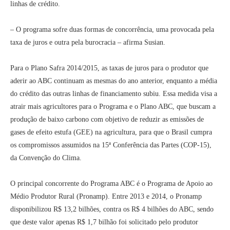
linhas de crédito.
– O programa sofre duas formas de concorrência, uma provocada pela
taxa de juros e outra pela burocracia – afirma Susian.
Para o Plano Safra 2014/2015, as taxas de juros para o produtor que
aderir ao ABC continuam as mesmas do ano anterior, enquanto a média
do crédito das outras linhas de financiamento subiu. Essa medida visa a
atrair mais agricultores para o Programa e o Plano ABC, que buscam a
produção de baixo carbono com objetivo de reduzir as emissões de
gases de efeito estufa (GEE) na agricultura, para que o Brasil cumpra
os compromissos assumidos na 15ª Conferência das Partes (COP-15),
da Convenção do Clima.
O principal concorrente do Programa ABC é o Programa de Apoio ao
Médio Produtor Rural (Pronamp). Entre 2013 e 2014, o Pronamp
disponibilizou R$ 13,2 bilhões, contra os R$ 4 bilhões do ABC, sendo
que deste valor apenas R$ 1,7 bilhão foi solicitado pelo produtor