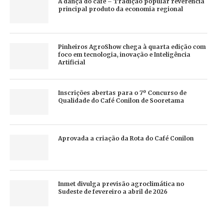
A dança do café – Tradição popular reverencia
principal produto da economia regional
Pinheiros AgroShow chega à quarta edição com
foco em tecnologia, inovação e Inteligência
Artificial
Inscrições abertas para o 7º Concurso de
Qualidade do Café Conilon de Sooretama
Aprovada a criação da Rota do Café Conilon
Inmet divulga previsão agroclimática no
Sudeste de fevereiro a abril de 2026