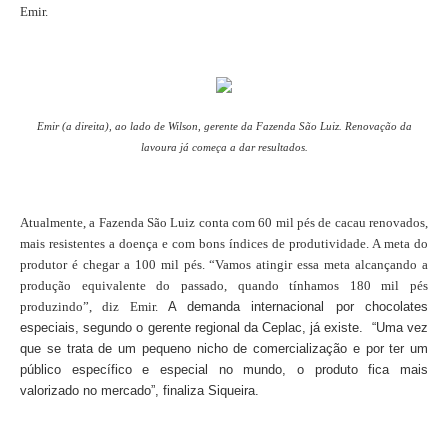
Emir.
Emir (a direita), ao lado de Wilson, gerente da Fazenda São Luiz. Renovação da
lavoura já começa a dar resultados.
Atualmente, a Fazenda São Luiz conta com 60 mil pés de cacau renovados,
mais resistentes a doença e com bons índices de produtividade. A meta do
produtor é chegar a 100 mil pés. “Vamos atingir essa meta alcançando a
produção equivalente do passado, quando tínhamos 180 mil pés
produzindo”, diz Emir.
A demanda internacional por chocolates
especiais, segundo o gerente regional da Ceplac, já existe. “Uma vez
que se trata de um pequeno nicho de comercialização e por ter um
público específico e especial no mundo, o produto fica mais
valorizado no mercado”, finaliza Siqueira.