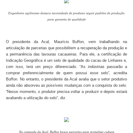
Engenheiro agrônomo destaca necessidade de produtor seguir padrões de produção
para garantia de qualidade
O presidente da Acal, Maurício Buffon, vem trabalhando na
articulação de parcerias que possibilitem a recuperação da produção e
a permanência das lavouras cacaueiras. Para ele, a certificação de
Indicação Geográfica é um selo de qualidade do cacau de Linhares e,
com isso, terá um preço diferenciado. “As indústrias passarão a
comprar preferencialmente de quem possui esse selo”, acredita
Buffon. No entanto, o presidente da Acal avalia que o setor produtivo
ainda não absorveu as possíveis mudanças com a conquista do selo.
“Nesse momento, o produtor precisa voltar a produzir e depois estará
avaliando a utilização do selo”, diz.
No comando da Acal, Buffon busca parcerias para revitalizar cultura