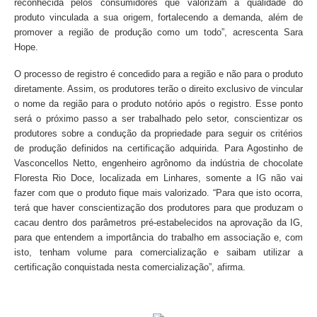
reconhecida pelos consumidores que valorizam a qualidade do
produto vinculada a sua origem, fortalecendo a demanda, além de
promover a região de produção como um todo”, acrescenta Sara
Hope.
O processo de registro é concedido para a região e não para o produto
diretamente. Assim, os produtores terão o direito exclusivo de vincular
o nome da região para o produto notório após o registro. Esse ponto
será o próximo passo a ser trabalhado pelo setor, conscientizar os
produtores sobre a condução da propriedade para seguir os critérios
de produção definidos na certificação adquirida. Para Agostinho de
Vasconcellos Netto, engenheiro agrônomo da indústria de chocolate
Floresta Rio Doce, localizada em Linhares, somente a IG não vai
fazer com que o produto fique mais valorizado. “Para que isto ocorra,
terá que haver conscientização dos produtores para que produzam o
cacau dentro dos parâmetros pré-estabelecidos na aprovação da IG,
para que entendem a importância do trabalho em associação e, com
isto, tenham volume para comercialização e saibam utilizar a
certificação conquistada nesta comercialização”, afirma.