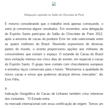
Delegação capixaba no Salão do Chocolate de Paris
E mesmo considerando que o trabalho está apenas começando, o
setor já comemora alguns resultados. Em novembro, uma delegação
do Espírito Santo participou do Salão do Chocolate de Paris 2012,
após a amostra de cacau do produtor Emir ter sido selecionado entre
as quatro melhores do Brasil.
Reunindo expositores de diversas
partes do mundo, o evento proporcionou opções aos milhares de
consumidores que visitam o espaço. O estande do Cacau do Brasil
teve visitação intensa nos cinco dias do evento, em especial o cacau
do Espírito Santo.
O grupo teve contato com chocolateiros europeus
e estreitou laços comerciais para o futuro. “Mostramos a qualidade do
nosso cacau e vimos que podemos alcançar ótimos mercados”, diz
Emir Filho.
A
Indicação Geográfica do Cacau de Linhares também criou interesse
dos visitantes.
“O Estado entra
no mercado internacional com essa certificação de origem. Temos um