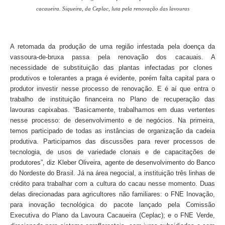
cacaueira.
Siqueira, da Ceplac, luta pela renovação das lavouras
A retomada da produção de uma região infestada pela doença da
vassoura-de-bruxa passa pela renovação dos cacauais. A
necessidade de substituição das plantas infectadas por clones
produtivos e tolerantes a praga é evidente, porém falta capital para o
produtor investir nesse processo de renovação. E é aí que entra o
trabalho de instituição financeira no Plano de recuperação das
lavouras capixabas. “Basicamente, trabalhamos em duas vertentes
nesse processo: de desenvolvimento e de negócios. Na primeira,
temos participado de todas as instâncias de organização da cadeia
produtiva. Participamos das discussões para rever processos de
tecnologia, de usos de variedade clonais e de capacitações de
produtores”, diz Kleber Oliveira, agente de desenvolvimento do Banco
do Nordeste do Brasil. Já na área negocial, a instituição três linhas de
crédito para trabalhar com a cultura do cacau nesse momento. Duas
delas direcionadas para agricultores não familiares: o FNE Inovação,
para inovação tecnológica do pacote lançado pela Comissão
Executiva do Plano da Lavoura Cacaueira (Ceplac); e o FNE Verde,