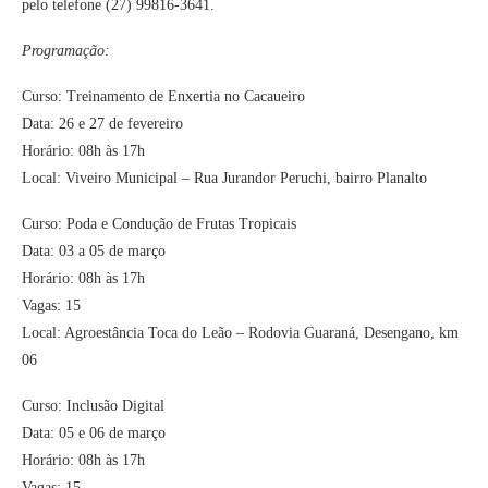
pelo telefone (27) 99816-3641.
Programação:
Curso: Treinamento de Enxertia no Cacaueiro
Data: 26 e 27 de fevereiro
Horário: 08h às 17h
Local: Viveiro Municipal – Rua Jurandor Peruchi, bairro Planalto
Curso: Poda e Condução de Frutas Tropicais
Data: 03 a 05 de março
Horário: 08h às 17h
Vagas: 15
Local: Agroestância Toca do Leão – Rodovia Guaraná, Desengano, km
06
Curso: Inclusão Digital
Data: 05 e 06 de março
Horário: 08h às 17h
Vagas: 15