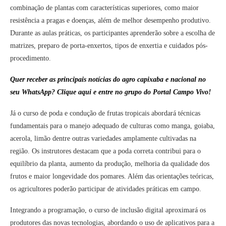
combinação de plantas com características superiores, como maior
resistência a pragas e doenças, além de melhor desempenho produtivo.
Durante as aulas práticas, os participantes aprenderão sobre a escolha de
matrizes, preparo de porta-enxertos, tipos de enxertia e cuidados pós-
procedimento.
Quer receber as principais notícias do agro capixaba e nacional no
seu WhatsApp? Clique aqui e entre no grupo do Portal Campo Vivo!
Já o curso de poda e condução de frutas tropicais abordará técnicas
fundamentais para o manejo adequado de culturas como manga, goiaba,
acerola, limão dentre outras variedades amplamente cultivadas na
região. Os instrutores destacam que a poda correta contribui para o
equilíbrio da planta, aumento da produção, melhoria da qualidade dos
frutos e maior longevidade dos pomares. Além das orientações teóricas,
os agricultores poderão participar de atividades práticas em campo.
Integrando a programação, o curso de inclusão digital aproximará os
produtores das novas tecnologias, abordando o uso de aplicativos para a