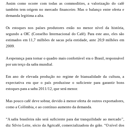
Assim como ocorre com todas as commodities, a valorização do café
também tem origem no mercado financeiro. Mas o balanço entre oferta e
demanda legitima a alta.
Os estoques nos países produtores estão no menor nível da história,
segundo a OIC (Conselho Internacional do Café). Para este ano, eles são
estimados em 11,7 milhões de sacas pela entidade, ante 20,9 milhões em
2009.
A esperança para tornar o quadro mais confortável era o Brasil, responsável
por um terço da safra mundial.
Em ano de elevada produção no regime de bianualidade da cultura, a
expectativa era que o país produzisse o suficiente para garantir bons
estoques para a safra 2011/12, que será menor.
Mas pouco café deve sobrar, devido à menor oferta de outros exportadores,
como a Colômbia, e ao contínuo aumento da demanda.
“A safra brasileira não será suficiente para dar tranquilidade ao mercado’’,
diz Silvio Leite, sócio da Agricafé, comercializadora do grão. “O nível dos