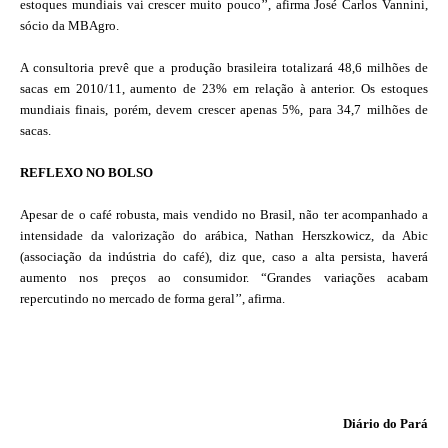
estoques mundiais vai crescer muito pouco’’, afirma José Carlos Vannini,
sócio da MBAgro.
A consultoria prevê que a produção brasileira totalizará 48,6 milhões de
sacas em 2010/11, aumento de 23% em relação à anterior. Os estoques
mundiais finais, porém, devem crescer apenas 5%, para 34,7 milhões de
sacas.
REFLEXO NO BOLSO
Apesar de o café robusta, mais vendido no Brasil, não ter acompanhado a
intensidade da valorização do arábica, Nathan Herszkowicz, da Abic
(associação da indústria do café), diz que, caso a alta persista, haverá
aumento nos preços ao consumidor. “Grandes variações acabam
repercutindo no mercado de forma geral’’, afirma.
Diário do Pará