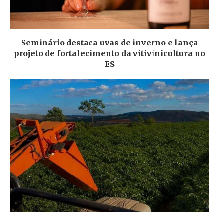
Seminário destaca uvas de inverno e lança
projeto de fortalecimento da vitivinicultura no
ES