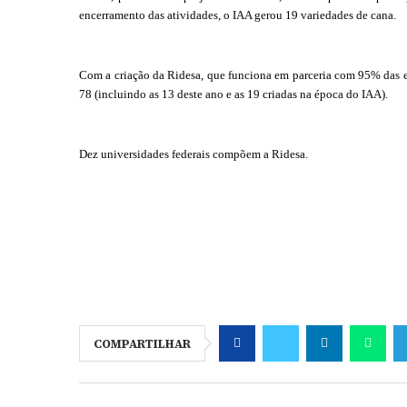
encerramento das atividades, o IAA gerou 19 variedades de cana.
Com a criação da Ridesa, que funciona em parceria com 95% das em
78 (incluindo as 13 deste ano e as 19 criadas na época do IAA).
Dez universidades federais compõem a Ridesa.
COMPARTILHAR