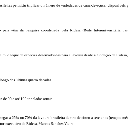
ileiras permitiu triplicar o número de variedades de cana-de-açúcar disponíveis 
 país vêm da pesquisa coordenada pela Ridesa (Rede Interuniversitária par
a 59 o leque de espécies desenvolvidas para a lavoura desde a fundação da Ridesa
longo das últimas quatro décadas.
a de 90 e até 100 toneladas atuais.
hegar a 65% ou 70% da lavoura brasileira dentro de cinco a sete anos [tempos mé
retor-executivo da Ridesa, Marcos Sanches Vieira.