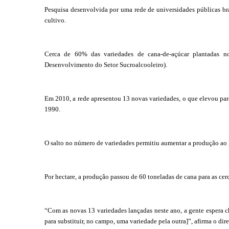
Pesquisa desenvolvida por uma rede de universidades públicas bras
cultivo.
Cerca de 60% das variedades de cana-de-açúcar plantadas no
Desenvolvimento do Setor Sucroalcooleiro).
Em 2010, a rede apresentou 13 novas variedades, o que elevou par
1990.
O salto no número de variedades permitiu aumentar a produção ao 
Por hectare, a produção passou de 60 toneladas de cana para as cerc
“Com as novas 13 variedades lançadas neste ano, a gente espera c
para substituir, no campo, uma variedade pela outra]”, afirma o di