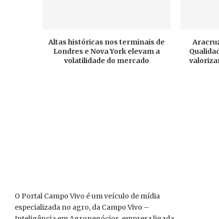
Altas históricas nos terminais de
Aracruz
Londres e Nova York elevam a
Qualidad
volatilidade do mercado
valoriza
O Portal Campo Vivo é um veículo de mídia
especializada no agro, da Campo Vivo –
Inteligência em Agronegócios, empresa ligada