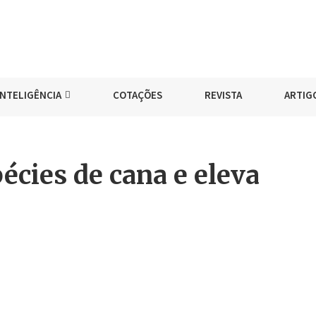
INTELIGÊNCIA
COTAÇÕES
REVISTA
ARTIG
pécies de cana e eleva