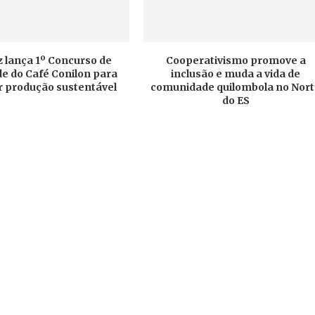
 lança 1º Concurso de
Cooperativismo promove a
e do Café Conilon para
inclusão e muda a vida de
r produção sustentável
comunidade quilombola no Nor
do ES