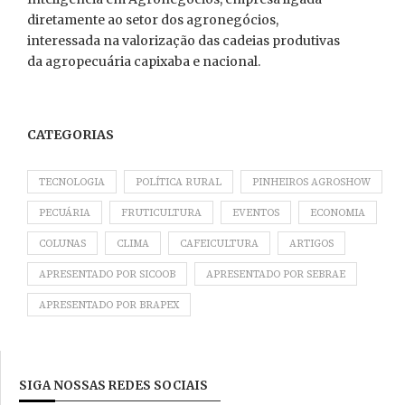
diretamente ao setor dos agronegócios,
interessada na valorização das cadeias produtivas
da agropecuária capixaba e nacional.
CATEGORIAS
TECNOLOGIA
POLÍTICA RURAL
PINHEIROS AGROSHOW
PECUÁRIA
FRUTICULTURA
EVENTOS
ECONOMIA
COLUNAS
CLIMA
CAFEICULTURA
ARTIGOS
APRESENTADO POR SICOOB
APRESENTADO POR SEBRAE
APRESENTADO POR BRAPEX
SIGA NOSSAS REDES SOCIAIS