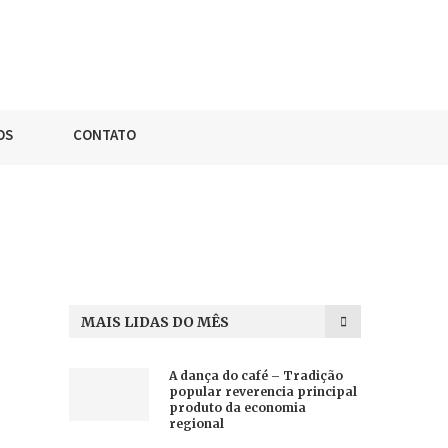
OS
CONTATO
MAIS LIDAS DO MÊS
A dança do café – Tradição
popular reverencia principal
produto da economia
regional