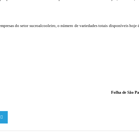
presas do setor sucroalcooleiro, o número de variedades totais disponíveis hoje 
Folha de São P