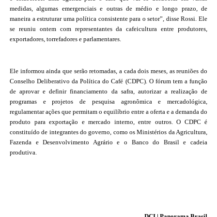
medidas, algumas emergenciais e outras de médio e longo prazo, de
maneira a estruturar uma política consistente para o setor”, disse Rossi. Ele
se reuniu ontem com representantes da cafeicultura entre produtores,
exportadores, torrefadores e parlamentares.
Ele informou ainda que serão retomadas, a cada dois meses, as reuniões do
Conselho Deliberativo da Política do Café (CDPC). O fórum tem a função
de aprovar e definir financiamento da safra, autorizar a realização de
programas e projetos de pesquisa agronômica e mercadológica,
regulamentar ações que permitam o equilíbrio entre a oferta e a demanda do
produto para exportação e mercado interno, entre outros. O CDPC é
constituído de integrantes do governo, como os Ministérios da Agricultura,
Fazenda e Desenvolvimento Agrário e o Banco do Brasil e cadeia
produtiva.
DCI | Panorama Brasil