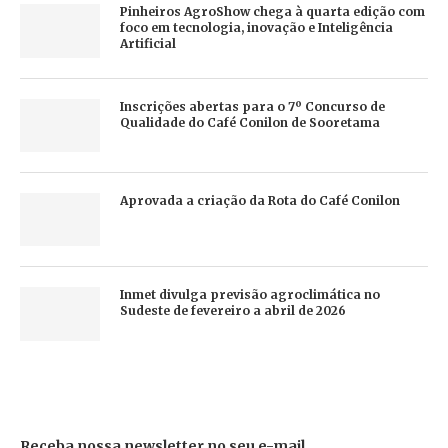
Pinheiros AgroShow chega à quarta edição com
foco em tecnologia, inovação e Inteligência
Artificial
Inscrições abertas para o 7º Concurso de
Qualidade do Café Conilon de Sooretama
Aprovada a criação da Rota do Café Conilon
Inmet divulga previsão agroclimática no
Sudeste de fevereiro a abril de 2026
Receba nossa newsletter no seu e-mail