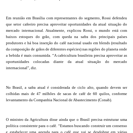
Em reunião em Brasília com representantes do segmento, Rossi defendeu
que setor cafeeiro precisa aproveitar oportunidades da atual situação do
mercado internacional. Atualmente, explicou Rossi, o mundo está com
baixos estoques do grão, com queda na safra dos principais países
produtores e há boa inserção do café nacional usado em blends (resultado
da composição de grãos de diferentes espécies) nas regiões do planeta onde
a bebida é mais consumida. “A cafeicultura brasileira precisa aproveitar as
oportunidades colocadas diante da atual situação do mercado
internacional”, diz.
No Brasil, a safra atual é considerada de ciclo alto, quando devem ser
colhidas mais de 47 milhões de sacas de café de 60 quilos, conforme
levantamento da Companhia Nacional de Abastecimento (Conab).
O ministro da Agricultura disse ainda que o Brasil precisa estruturar uma
política consistente para o café. “Estamos buscando construir um consenso
e estabelecer uma agenda para o café que vai se desdobrar em várias