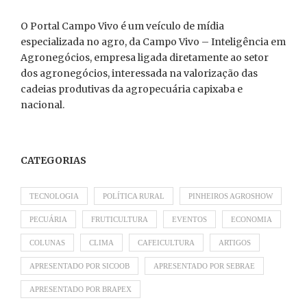
O Portal Campo Vivo é um veículo de mídia
especializada no agro, da Campo Vivo – Inteligência em
Agronegócios, empresa ligada diretamente ao setor
dos agronegócios, interessada na valorização das
cadeias produtivas da agropecuária capixaba e
nacional.
CATEGORIAS
TECNOLOGIA
POLÍTICA RURAL
PINHEIROS AGROSHOW
PECUÁRIA
FRUTICULTURA
EVENTOS
ECONOMIA
COLUNAS
CLIMA
CAFEICULTURA
ARTIGOS
APRESENTADO POR SICOOB
APRESENTADO POR SEBRAE
APRESENTADO POR BRAPEX