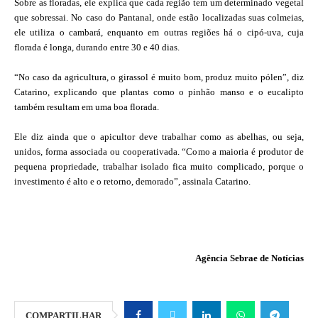
Sobre as floradas, ele explica que cada região tem um determinado vegetal
que sobressai. No caso do Pantanal, onde estão localizadas suas colmeias,
ele utiliza o cambará, enquanto em outras regiões há o cipó-uva, cuja
florada é longa, durando entre 30 e 40 dias.
“No caso da agricultura, o girassol é muito bom, produz muito pólen”, diz
Catarino, explicando que plantas como o pinhão manso e o eucalipto
também resultam em uma boa florada.
Ele diz ainda que o apicultor deve trabalhar como as abelhas, ou seja,
unidos, forma associada ou cooperativada. “Como a maioria é produtor de
pequena propriedade, trabalhar isolado fica muito complicado, porque o
investimento é alto e o retorno, demorado”, assinala Catarino.
Agência Sebrae de Notícias
COMPARTILHAR