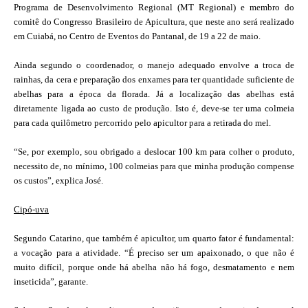
Programa de Desenvolvimento Regional (MT Regional) e membro do
comitê do Congresso Brasileiro de Apicultura, que neste ano será realizado
em Cuiabá, no Centro de Eventos do Pantanal, de 19 a 22 de maio.
Ainda segundo o coordenador, o manejo adequado envolve a troca de
rainhas, da cera e preparação dos enxames para ter quantidade suficiente de
abelhas para a época da florada. Já a localização das abelhas está
diretamente ligada ao custo de produção. Isto é, deve-se ter uma colmeia
para cada quilômetro percorrido pelo apicultor para a retirada do mel.
“Se, por exemplo, sou obrigado a deslocar 100 km para colher o produto,
necessito de, no mínimo, 100 colmeias para que minha produção compense
os custos”, explica José.
Cipó-uva
Segundo Catarino, que também é apicultor, um quarto fator é fundamental:
a vocação para a atividade. “É preciso ser um apaixonado, o que não é
muito difícil, porque onde há abelha não há fogo, desmatamento e nem
inseticida”, garante.