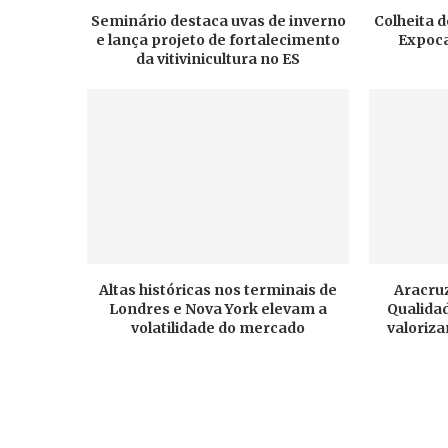
Seminário destaca uvas de inverno
Colheita d
e lança projeto de fortalecimento
Expoca
da vitivinicultura no ES
Altas históricas nos terminais de
Aracruz
Londres e Nova York elevam a
Qualidad
volatilidade do mercado
valoriza