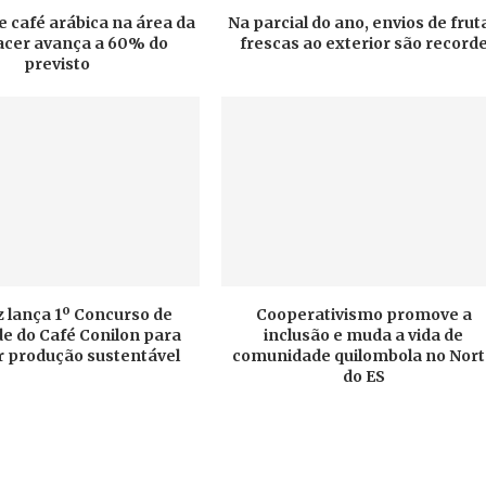
e café arábica na área da
Na parcial do ano, envios de frut
cer avança a 60% do
frescas ao exterior são record
previsto
 lança 1º Concurso de
Cooperativismo promove a
e do Café Conilon para
inclusão e muda a vida de
r produção sustentável
comunidade quilombola no Nor
do ES