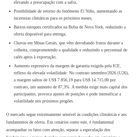
elevando a preocupação com a safra;
Possibilidade de retorno do fenômeno El Niño, aumentando as
incertezas climáticas para os próximos meses;
Baixos estoques certificados na Bolsa de Nova York, reduzindo a
oferta disponível para entrega;
Chuvas em Minas Gerais, que vêm derrubando frutos durante a
colheita, comprometendo a qualidade e reduzindo o percentual de
cafés aptos à exportação;
Aumento expressivo da margem de garantia exigida pela ICE,
reflexo da elevada volatilidade. No contrato setembro/2026 (U26),
a margem saltou de US$ 7.856,19 para US$ 14.715,00 por
contrato, um aumento de 87,3%. A medida exige mais capital dos
participantes, provoca ajustes de posições e pode intensificar a
volatilidade nos próximos pregões.
O mercado segue extremamente sensível às condições climáticas e aos
fundamentos de oferta. Em cenários como este, é fundamental
acompanhar os fatos com atenção, separar a especulação dos