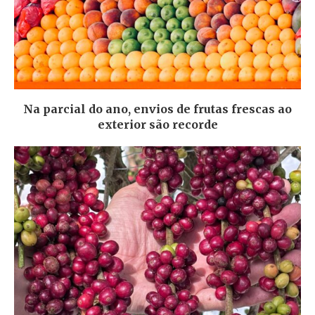
Na parcial do ano, envios de frutas frescas ao
exterior são recorde