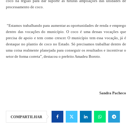
coco na região para dar suporte às futuras ampliações das unidades de
processamento de coco.
“Estamos trabalhando para aumentar as oportunidades de renda e emprego
dentro das vocações do município. O coco é uma dessas vocações que
precisa de apoio e tem como crescer. O município tem essa vocação, já é
destaque no plantio de coco no Estado. Só precisamos trabalhar dentro de
uma coisa realmente planejada para conseguir os resultados e incentivar o
setor de forma correta”, destacou o prefeito Amadeu Boroto.
Sandra Pacheco
COMPARTILHAR