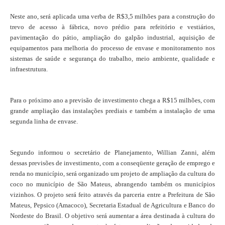
Neste ano, será aplicada uma verba de R$3,5 milhões para a construção do
trevo de acesso à fábrica, novo prédio para refeitório e vestiários,
pavimentação do pátio, ampliação do galpão industrial, aquisição de
equipamentos para melhoria do processo de envase e monitoramento nos
sistemas de saúde e segurança do trabalho, meio ambiente, qualidade e
infraestrutura.
Para o próximo ano a previsão de investimento chega a R$15 milhões, com
grande ampliação das instalações prediais e também a instalação de uma
segunda linha de envase.
Segundo informou o secretário de Planejamento, Willian Zanni, além
dessas previsões de investimento, com a conseqüente geração de emprego e
renda no município, será organizado um projeto de ampliação da cultura do
coco no município de São Mateus, abrangendo também os municípios
vizinhos. O projeto será feito através da parceria entre a Prefeitura de São
Mateus, Pepsico (Amacoco), Secretaria Estadual de Agricultura e Banco do
Nordeste do Brasil. O objetivo será aumentar a área destinada à cultura do