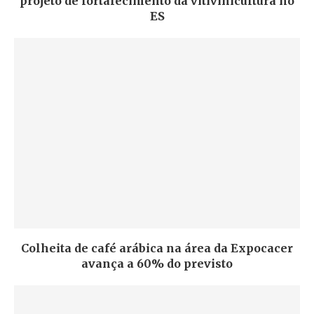
projeto de fortalecimento da vitivinicultura no
ES
Colheita de café arábica na área da Expocacer
avança a 60% do previsto