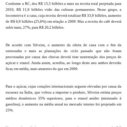
Conforme a RC, dos R$ 15,5 bilhões a mais na receita total projetada para
2010, R$ 11,9 bilhões virão das culturas permanentes. Nesse grupo, a
locomotiva é a cana, cuja receita deverá totalizar R$ 33,9 bilhões, aumento
de R$ 6,9 bilhões (25,6%) em relação a 2009. Mas a receita do café deverá
subir mais, 27%, para R$ 20,2 bilhões.
De acordo com Silveira, o aumento da oferta de cana com o fim da
entressafra e mais as plantações do ciclo passado que não foram
processadas por causa das chuvas deverá tirar sustentação dos preços de
açúcar e etanol. Ainda assim, acredita, ao longo deste ano ambos deverão
ficar, em média, mais atraentes do que em 2009.
Para o açúcar, cujas cotações internacionais seguem elevadas por causa da
escassez na Índia, que voltou a importar o produto, Silveira estima preços
médios domésticos 35% superiores; para o etanol anidro (misturado à
gasolina), o aumento na média anual no mercado interno foi projetado em
25%.