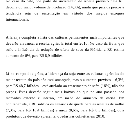
No caso do café, boa parte do incremento de receita previsto pela RC
decorre do maior volume de produção (14,3%), ainda que para os preços a
tendência seja de sustentação em virtude dos magros estoques
internacionais.
A laranja completa a lista das culturas permanentes mais importantes que
deverão alavancar a receita agrícola total em 2010. No caso da fruta, que
sofre a influência da redução de oferta de suco da Flórida, a RC estima
aumento de 6%, para R$ 8,9 bilhões.
Já no campo dos grãos, a liderança da soja entre as culturas agrícolas de
maior receita do país não está ameaçada, mas o aumento previsto – 6,3%,
para R$ 48,7 bilhões – está atrelado ao crescimento da safra (16%), não dos
preços. Estes deverão seguir mais baixos do que no ano passado nos
mercados externo e interno, em razão do aumento da oferta. Em
contrapartida, a RC ratifica os cenários de queda para as receitas de milho
(7,3%, para R$ 16,4 bilhões) e arroz (8,6%, para R$ 8,5 bilhões), dois
produtos que deverão apresentar quedas nas colheitas em 2010.