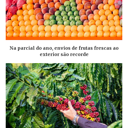
Na parcial do ano, envios de frutas frescas ao
exterior são recorde