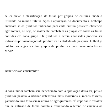
A lei prevê a classificação de frutas por grupos de culturas, modelo
utilizado no mundo inteiro. Após a aprovação do documento a Embrapa
analisará se os produtos indicados para cada cultura possuem eficiência
agronômica, ou seja, se realmente combatem as pragas em todas as frutas
contidas em cada grupo. Os produtos a serem analisados poderão ser
indicados por associações de produtores e entidades de pesquisa. O Ibraf já
coletou as sugestões dos grupos de produtores para encaminhá-las ao
MAPA.
Benefícios ao consumidor
O consumidor também será beneficiado com a aprovação desta lei, pois o
produtor passará a utilizar defensivos mais modernos e menos tóxicos,
garantindo uma fruta sem resíduos de agroquímicos. “É importante ressaltar
que se aplicado de forma correta e respeitando o tempo de carência os