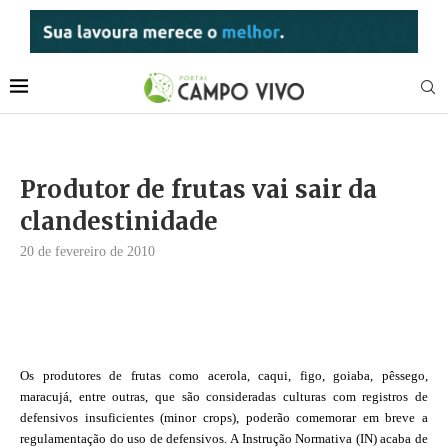
Produtor de frutas vai sair da
clandestinidade
20 de fevereiro de 2010
Os produtores de frutas como acerola, caqui, figo, goiaba, pêssego,
maracujá, entre outras, que são consideradas culturas com registros de
defensivos insuficientes (minor crops), poderão comemorar em breve a
regulamentação do uso de defensivos. A Instrução Normativa (IN) acaba de