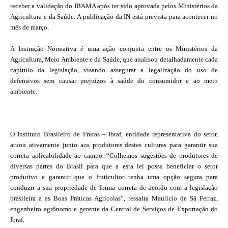
receber a validação do IBAMA após ter sido aprovada pelos Ministérios da
Agricultura e da Saúde. A publicação da IN está prevista para acontecer no
mês de março.
A Instrução Normativa é uma ação conjunta entre os Ministérios da
Agricultura, Meio Ambiente e da Saúde, que analisou detalhadamente cada
capítulo da legislação, visando assegurar a legalização do uso de
defensivos sem causar prejuízos à saúde do consumidor e ao meio
ambiente.
O Instituto Brasileiro de Frutas – Ibraf, entidade representativa do setor,
atuou ativamente junto aos produtores destas culturas para garantir sua
correta aplicabilidade ao campo. “Colhemos sugestões de produtores de
diversas partes do Brasil para que a esta lei possa beneficiar o setor
produtivo e garantir que o fruticultor tenha uma opção segura para
conduzir a sua propriedade de forma correta de acordo com a legislação
brasileira a as Boas Práticas Agrícolas”, ressalta Maurício de Sá Ferraz,
engenheiro agrônomo e gerente da Central de Serviços de Exportação do
Ibraf.