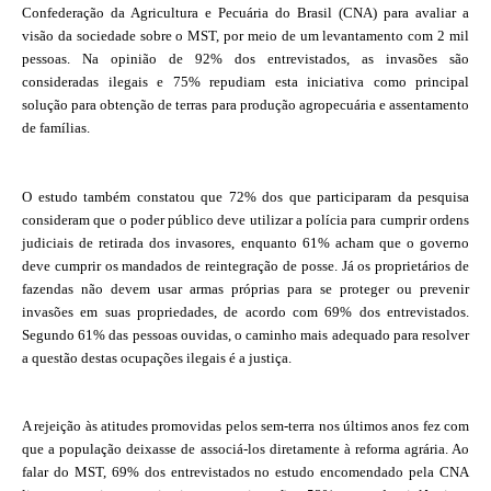
Confederação da Agricultura e Pecuária do Brasil (CNA) para avaliar a
visão da sociedade sobre o MST, por meio de um levantamento com 2 mil
pessoas. Na opinião de 92% dos entrevistados, as invasões são
consideradas ilegais e 75% repudiam esta iniciativa como principal
solução para obtenção de terras para produção agropecuária e assentamento
de famílias.
O estudo também constatou que 72% dos que participaram da pesquisa
consideram que o poder público deve utilizar a polícia para cumprir ordens
judiciais de retirada dos invasores, enquanto 61% acham que o governo
deve cumprir os mandados de reintegração de posse. Já os proprietários de
fazendas não devem usar armas próprias para se proteger ou prevenir
invasões em suas propriedades, de acordo com 69% dos entrevistados.
Segundo 61% das pessoas ouvidas, o caminho mais adequado para resolver
a questão destas ocupações ilegais é a justiça.
A rejeição às atitudes promovidas pelos sem-terra nos últimos anos fez com
que a população deixasse de associá-los diretamente à reforma agrária. Ao
falar do MST, 69% dos entrevistados no estudo encomendado pela CNA