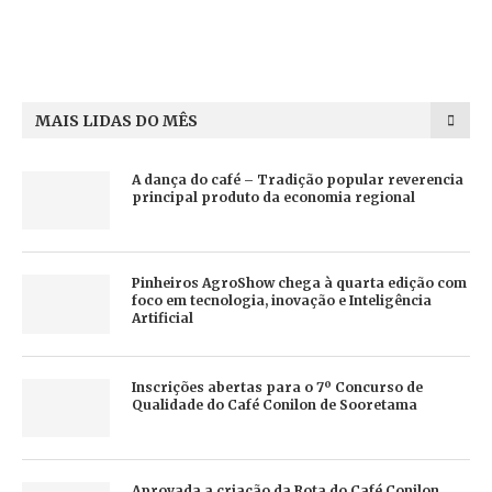
MAIS LIDAS DO MÊS
A dança do café – Tradição popular reverencia
principal produto da economia regional
Pinheiros AgroShow chega à quarta edição com
foco em tecnologia, inovação e Inteligência
Artificial
Inscrições abertas para o 7º Concurso de
Qualidade do Café Conilon de Sooretama
Aprovada a criação da Rota do Café Conilon