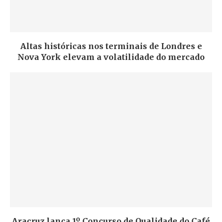
Altas históricas nos terminais de Londres e
Nova York elevam a volatilidade do mercado
Aracruz lança 1º Concurso de Qualidade do Café