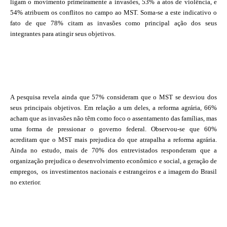
ligam o movimento primeiramente a invasões, 53% a atos de violência, e
54% atribuem os conflitos no campo ao MST. Soma-se a este indicativo o
fato de que 78% citam as invasões como principal ação dos seus
integrantes para atingir seus objetivos.
A pesquisa revela ainda que 57% consideram que o MST se desviou dos
seus principais objetivos. Em relação a um deles, a reforma agrária, 66%
acham que as invasões não têm como foco o assentamento das famílias, mas
uma forma de pressionar o governo federal. Observou-se que 60%
acreditam que o MST mais prejudica do que atrapalha a reforma agrária.
Ainda no estudo, mais de 70% dos entrevistados responderam que a
organização prejudica o desenvolvimento econômico e social, a geração de
empregos,
os investimentos nacionais e estrangeiros e a imagem do Brasil
no exterior.