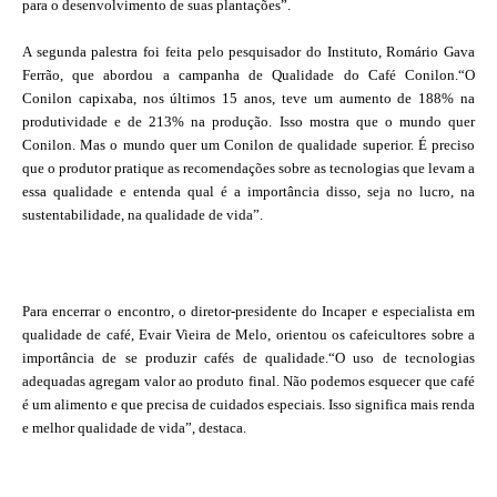
para o desenvolvimento de suas plantações”.
A segunda palestra foi feita pelo pesquisador do Instituto, Romário Gava
Ferrão, que abordou a campanha de Qualidade do Café Conilon.“O
Conilon capixaba, nos últimos 15 anos, teve um aumento de 188% na
produtividade e de 213% na produção. Isso mostra que o mundo quer
Conilon. Mas o mundo quer um Conilon de qualidade superior. É preciso
que o produtor pratique as recomendações sobre as tecnologias que levam a
essa qualidade e entenda qual é a importância disso, seja no lucro, na
sustentabilidade, na qualidade de vida”.
Para encerrar o encontro, o diretor-presidente do Incaper e especialista em
qualidade de café, Evair Vieira de Melo, orientou os cafeicultores sobre a
importância de se produzir cafés de qualidade.“O uso de tecnologias
adequadas agregam valor ao produto final. Não podemos esquecer que café
é um alimento e que precisa de cuidados especiais. Isso significa mais renda
e melhor qualidade de vida”, destaca.