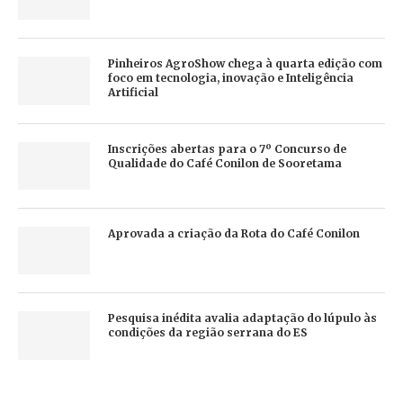
Pinheiros AgroShow chega à quarta edição com
foco em tecnologia, inovação e Inteligência
Artificial
Inscrições abertas para o 7º Concurso de
Qualidade do Café Conilon de Sooretama
Aprovada a criação da Rota do Café Conilon
Pesquisa inédita avalia adaptação do lúpulo às
condições da região serrana do ES