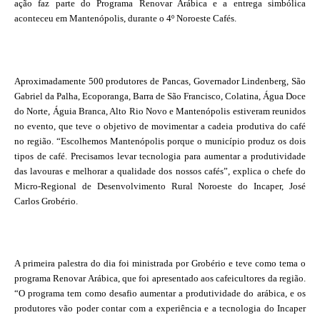
ação faz parte do Programa Renovar Arábica e a entrega simbólica
aconteceu em Mantenópolis, durante o 4º Noroeste Cafés.
Aproximadamente 500 produtores de Pancas, Governador Lindenberg, São
Gabriel da Palha, Ecoporanga, Barra de São Francisco, Colatina, Água Doce
do Norte, Águia Branca, Alto Rio Novo e Mantenópolis estiveram reunidos
no evento, que teve o objetivo de movimentar a cadeia produtiva do café
no região. “Escolhemos Mantenópolis porque o município produz os dois
tipos de café. Precisamos levar tecnologia para aumentar a produtividade
das lavouras e melhorar a qualidade dos nossos cafés”, explica o chefe do
Micro-Regional de Desenvolvimento Rural Noroeste do Incaper, José
Carlos Grobério.
A primeira palestra do dia foi ministrada por Grobério e teve como tema o
programa Renovar Arábica, que foi apresentado aos cafeicultores da região.
“O programa tem como desafio aumentar a produtividade do arábica, e os
produtores vão poder contar com a experiência e a tecnologia do Incaper