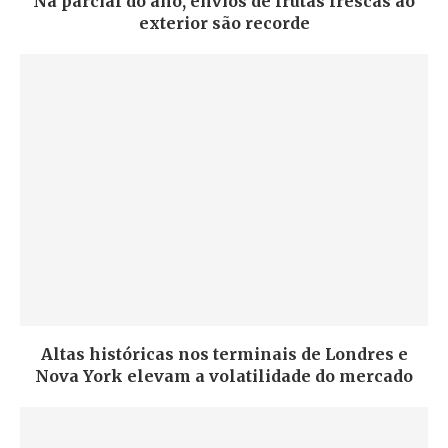
Na parcial do ano, envios de frutas frescas ao
exterior são recorde
Altas históricas nos terminais de Londres e
Nova York elevam a volatilidade do mercado