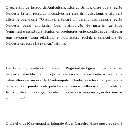
O secretário de Estado da Agricultura, Ricardo Santos, disse que a região
Noroeste já tem recebido incentivos na área da fruticultura, e não será
diferente com o café. “O renovar arábica é um desafio, mas vemos a região
Noroeste como prioritária. Com distribuição de material genético
(sementes) e assistência técnica, os produtores terão condições de melhorar
suas lavouras. Com otimismo e mobilização social, a cafeicultura do
Noroeste capixaba irá avançar”, afirma.
Frei Honório, presidente do Conselho Regional de Agroecologia da região
Noroeste, acredita que o programa renovar arábica vai mudar a história da
cafeicultura de arábica de Mantenópolis. “Tenho a certeza de que, com a
tecnologia disponibilizada pelo Incaper, vamos melhorar a produtividade.
Isso significa um avanço na cafeicultura e uma reorganização dos nossos
agricultores”.
O prefeito de Mantenópolis, Eduardo Alves Carneiro, disse que o evento é