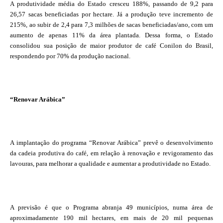
A produtividade média do Estado cresceu 188%, passando de 9,2 para
26,57 sacas beneficiadas por hectare. Já a produção teve incremento de
215%, ao subir de 2,4 para 7,3 milhões de sacas beneficiadas/ano, com um
aumento de apenas 11% da área plantada. Dessa forma, o Estado
consolidou sua posição de maior produtor de café Conilon do Brasil,
respondendo por 70% da produção nacional.
“Renovar Arábica”
A implantação do programa “Renovar Arábica” prevê o desenvolvimento
da cadeia produtiva do café, em relação à renovação e revigoramento das
lavouras, para melhorar a qualidade e aumentar a produtividade no Estado.
A previsão é que o Programa abranja 49 municípios, numa área de
aproximadamente 190 mil hectares, em mais de 20 mil pequenas