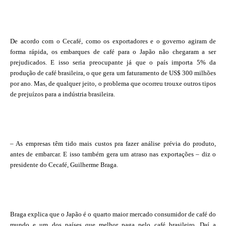
De acordo com o Cecafé, como os exportadores e o governo agiram de
forma rápida, os embarques de café para o Japão não chegaram a ser
prejudicados. E isso seria preocupante já que o país importa 5% da
produção de café brasileira, o que gera um faturamento de US$ 300 milhões
por ano. Mas, de qualquer jeito, o problema que ocorreu trouxe outros tipos
de prejuízos para a indústria brasileira.
– As empresas têm tido mais custos pra fazer análise prévia do produto,
antes de embarcar. E isso também gera um atraso nas exportações – diz o
presidente do Cecafé, Guilherme Braga.
Braga explica que o Japão é o quarto maior mercado consumidor de café do
mundo e um dos países que melhor paga pelo café brasileiro. Daí a