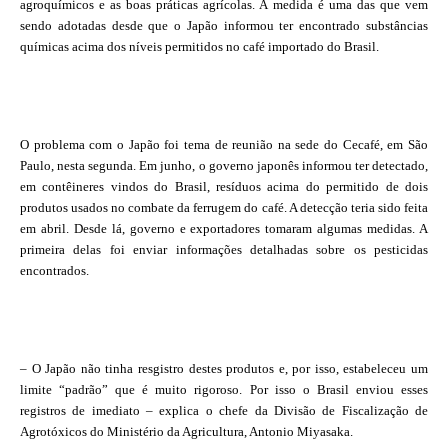
agroquímicos e as boas práticas agrícolas. A medida é uma das que vem
sendo adotadas desde que o Japão informou ter encontrado substâncias
químicas acima dos níveis permitidos no café importado do Brasil.
O problema com o Japão foi tema de reunião na sede do Cecafé, em São
Paulo, nesta segunda. Em junho, o governo japonês informou ter detectado,
em contêineres vindos do Brasil, resíduos acima do permitido de dois
produtos usados no combate da ferrugem do café. A detecção teria sido feita
em abril. Desde lá, governo e exportadores tomaram algumas medidas. A
primeira delas foi enviar informações detalhadas sobre os pesticidas
encontrados.
– O Japão não tinha resgistro destes produtos e, por isso, estabeleceu um
limite “padrão” que é muito rigoroso. Por isso o Brasil enviou esses
registros de imediato – explica o chefe da Divisão de Fiscalização de
Agrotóxicos do Ministério da Agricultura, Antonio Miyasaka.