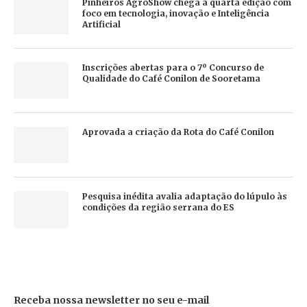
Pinheiros AgroShow chega à quarta edição com
foco em tecnologia, inovação e Inteligência
Artificial
Inscrições abertas para o 7º Concurso de
Qualidade do Café Conilon de Sooretama
Aprovada a criação da Rota do Café Conilon
Pesquisa inédita avalia adaptação do lúpulo às
condições da região serrana do ES
Receba nossa newsletter no seu e-mail