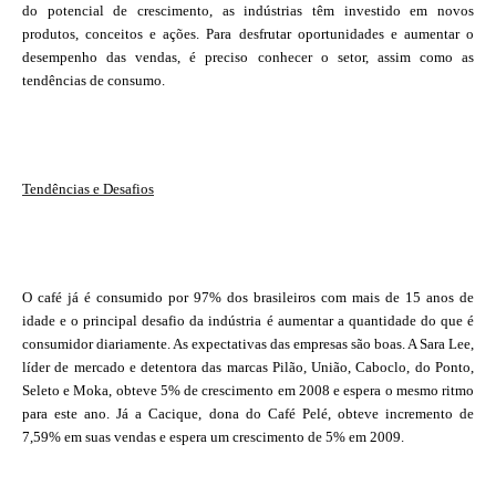
do potencial de crescimento, as indústrias têm investido em novos
produtos, conceitos e ações. Para desfrutar oportunidades e aumentar o
desempenho das vendas, é preciso conhecer o setor, assim como as
tendências de consumo.
Tendências e Desafios
O café já é consumido por 97% dos brasileiros com mais de 15 anos de
idade e o principal desafio da indústria é aumentar a quantidade do que é
consumidor diariamente. As expectativas das empresas são boas. A Sara Lee,
líder de mercado e detentora das marcas Pilão, União, Caboclo, do Ponto,
Seleto e Moka, obteve 5% de crescimento em 2008 e espera o mesmo ritmo
para este ano. Já a Cacique, dona do Café Pelé, obteve incremento de
7,59% em suas vendas e espera um crescimento de 5% em 2009.