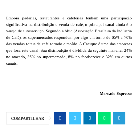
Embora padarias, restaurantes e cafeterias tenham uma participação
significativa na distribuição e venda de café, o principal canal ainda é o
varejo de autosserviço. Segundo a Abic (Associação Brasileira da Indústria
de Café), os supermercados respondem por algo em torno de 65% a 70%
das vendas totais de café torrado e moído. A Cacique é uma das empresas
que foca este canal. Sua distribuição é dividida da seguinte maneira: 24%
no atacado, 36% no supermercado, 8% no foodservice e 32% em outros
canais.
Mercado Espresso
COMPARTILHAR