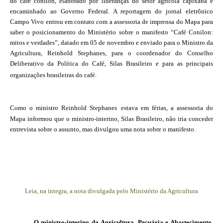
do café conilon, elaborado por lideranças do setor agrícola capixaba e
encaminhado ao Governo Federal. A reportagem do jornal eletrônico
Campo Vivo entrou em contato com a assessoria de imprensa do Mapa para
saber o posicionamento do Ministério sobre o manifesto “Café Conilon:
mitos e verdades”, datado em 05 de novembro e enviado para o Ministro da
Agricultura, Reinhold Stephanes, para o coordenador do Conselho
Deliberativo da Política do Café, Silas Brasileiro e para as principais
organizações brasileiras do café.
Como o ministro
Reinhold Stephanes
estava em férias, a assessoria do
Mapa informou que o ministro-interino, Silas Brasileiro, não iria conceder
entrevista sobre o assunto, mas divulgou uma nota sobre o manifesto.
Leia, na integra, a nota divulgada pelo Ministério da Agricultura
O ministro-interino da Agricultura, Pecuária e Abastecimento,