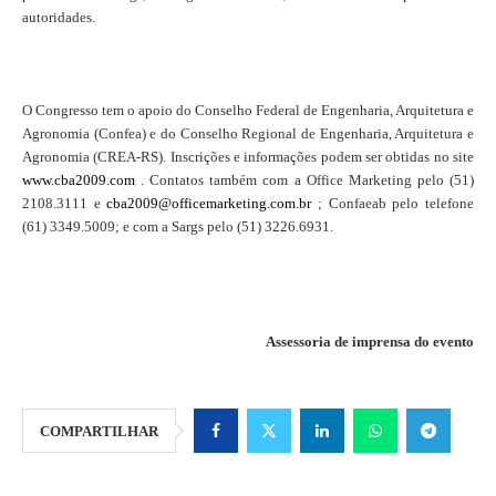
autoridades.
O Congresso tem o apoio do Conselho Federal de Engenharia, Arquitetura e
Agronomia (Confea) e do Conselho Regional de Engenharia, Arquitetura e
Agronomia (CREA-RS). Inscrições e informações podem ser obtidas no site
www.cba2009.com
. Contatos também com a Office Marketing pelo (51)
2108.3111 e
cba2009@officemarketing.com.br
; Confaeab pelo telefone
(61) 3349.5009; e com a Sargs pelo (51) 3226.6931.
Assessoria de imprensa do evento
COMPARTILHAR