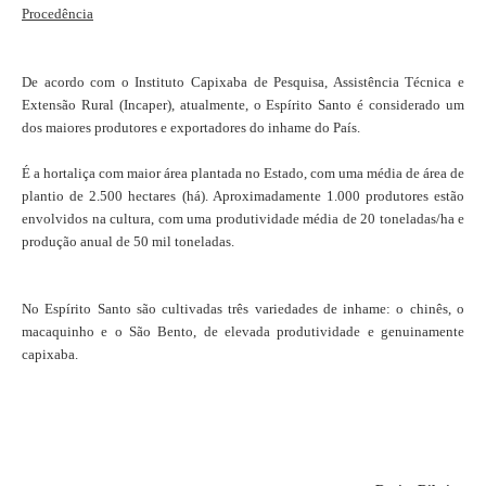
Procedência
De acordo com o Instituto Capixaba de Pesquisa, Assistência Técnica e
Extensão Rural (Incaper), atualmente, o Espírito Santo é considerado um
dos maiores produtores e exportadores do inhame do País.
É a hortaliça com maior área plantada no Estado, com uma média de área de
plantio de 2.500 hectares (há). Aproximadamente 1.000 produtores estão
envolvidos na cultura, com uma produtividade média de 20 toneladas/ha e
produção anual de 50 mil toneladas.
No Espírito Santo são cultivadas três variedades de inhame: o chinês, o
macaquinho e o São Bento, de elevada produtividade e genuinamente
capixaba.