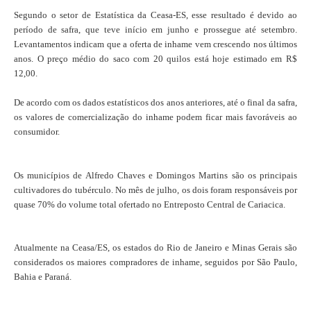
Segundo o setor de Estatística da Ceasa-ES, esse resultado é devido ao
período de safra, que teve início em junho e prossegue até setembro.
Levantamentos indicam que a oferta de inhame vem crescendo nos últimos
anos. O preço médio do saco com 20 quilos está hoje estimado em R$
12,00.
De acordo com os dados estatísticos dos anos anteriores, até o final da safra,
os valores de comercialização do inhame podem ficar mais favoráveis ao
consumidor.
Os municípios de Alfredo Chaves e Domingos Martins são os principais
cultivadores do tubérculo. No mês de julho, os dois foram responsáveis por
quase 70% do volume total ofertado no Entreposto Central de Cariacica.
Atualmente na Ceasa/ES, os estados do Rio de Janeiro e Minas Gerais são
considerados os maiores compradores de inhame, seguidos por São Paulo,
Bahia e Paraná.