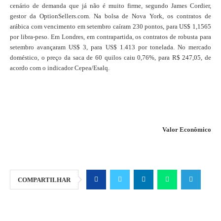
cenário de demanda que já não é muito firme, segundo James Cordier,
gestor da OptionSellers.com. Na bolsa de Nova York, os contratos de
arábica com vencimento em setembro caíram 230 pontos, para US$ 1,1565
por libra-peso. Em Londres, em contrapartida, os contratos de robusta para
setembro avançaram US$ 3, para US$ 1.413 por tonelada. No mercado
doméstico, o preço da saca de 60 quilos caiu 0,76%, para R$ 247,05, de
acordo com o indicador Cepea/Esalq.
Valor Econômico
COMPARTILHAR