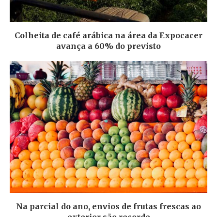
Colheita de café arábica na área da Expocacer
avança a 60% do previsto
Na parcial do ano, envios de frutas frescas ao