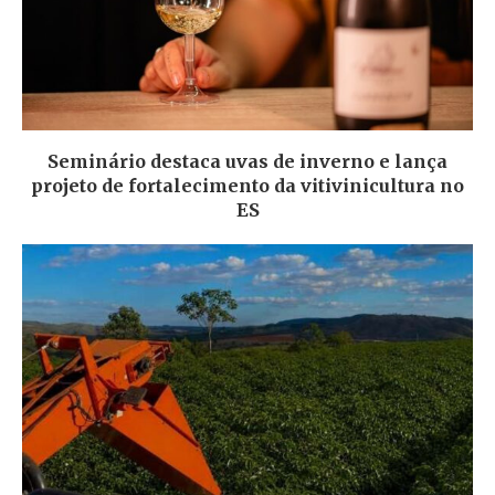
Seminário destaca uvas de inverno e lança
projeto de fortalecimento da vitivinicultura no
ES