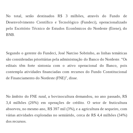
No total, serão destinados R$ 3 milhões, através do Fundo de
Desenvolvimento Científico e Tecnológico (Fundeci), operacionalizado
pelo Escritório Técnico de Estudos Econômicos do Nordeste (Etene), do
BNB.
Segundo o gerente do Fundeci, José Narciso Sobrinho, as linhas temáticas
são consideradas prioritárias pela administração do Banco do Nordeste. “Os
editais têm forte sintonia com o ativo operacional do Banco, pois
contempla atividades financiadas com recursos do Fundo Constitucional
de Financiamento do Nordeste (FNE)”, disse.
No âmbito do FNE rural, a bovinocultura demandou, no ano passado, R$
3,4 milhões (26%) em operações de crédito. O setor de fruticultura
absorveu, no mesmo ano, R$ 397 mil (3%), e a agricultura de sequeiro, com
várias atividades exploradas no semiárido, cerca de R$ 4,4 milhões (34%)
dos recursos.