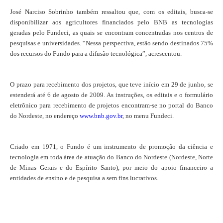
José Narciso Sobrinho também ressaltou que, com os editais, busca-se
disponibilizar aos agricultores financiados pelo BNB as tecnologias
geradas pelo Fundeci, as quais se encontram concentradas nos centros de
pesquisas e universidades. “Nessa perspectiva, estão sendo destinados 75%
dos recursos do Fundo para a difusão tecnológica”, acrescentou.
O prazo para recebimento dos projetos, que teve início em 29 de junho, se
estenderá até 6 de agosto de 2009. As instruções, os editais e o formulário
eletrônico para recebimento de projetos encontram-se no portal do Banco
do Nordeste, no endereço
www.bnb.gov.br
, no menu Fundeci.
Criado em 1971, o Fundo é um instrumento de promoção da ciência e
tecnologia em toda área de atuação do Banco do Nordeste (Nordeste, Norte
de Minas Gerais e do Espírito Santo), por meio do apoio financeiro a
entidades de ensino e de pesquisa a sem fins lucrativos.