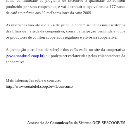
como continuidade ao programa de incentivo à qualidade do conilon
produzido por seus cooperados, e vai distribuir o equivalente a 177 sacas
de café em prêmio aos 20 melhores lotes da safra 2009.
As inscrições vão até o dia 24 de julho, e podem ser feitas nos escritórios
das filiais ou na sede da cooperativa, com a participação permitida a todos
os produtores de conilon cooperados regulares e ativos na cooperativa.
A premiação e critérios de seleção dos cafés estão no site da cooperativa
(
www.cooabriel.coop.br
) ou podem ser esclarecidas pelos colaboradores da
cooperativa.
Mais informações sobre o concurso:
http://www.cooabriel.coop.br/v1/concurso
Assessoria de Comunicação do Sistema OCB-SESCOOP/ES