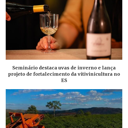
Seminário destaca uvas de inverno e lança
projeto de fortalecimento da vitivinicultura no
ES