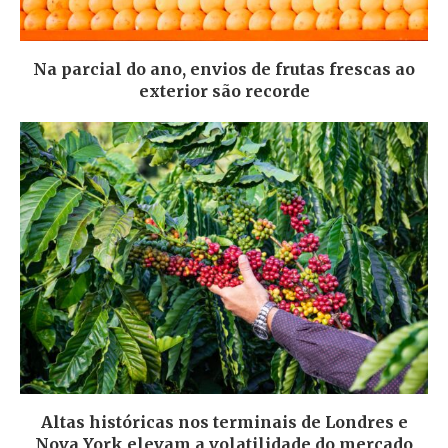
Na parcial do ano, envios de frutas frescas ao
exterior são recorde
Altas históricas nos terminais de Londres e
Nova York elevam a volatilidade do mercado