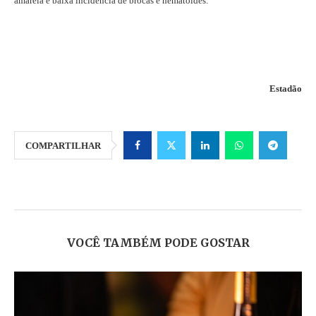
amarela e baixa incidência de brocas e nematoides.
Estadão
COMPARTILHAR
VOCÊ TAMBÉM PODE GOSTAR