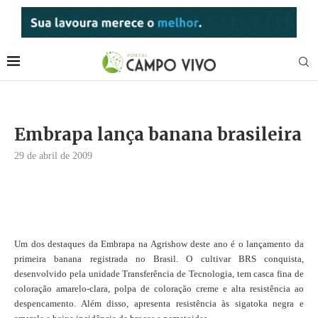
Embrapa lança banana brasileira
29 de abril de 2009
Um dos destaques da Embrapa na Agrishow deste ano é o lançamento da
primeira banana registrada no Brasil. O cultivar BRS conquista,
desenvolvido pela unidade Transferência de Tecnologia, tem casca fina de
coloração amarelo-clara, polpa de coloração creme e alta resistência ao
despencamento. Além disso, apresenta resistência às sigatoka negra e