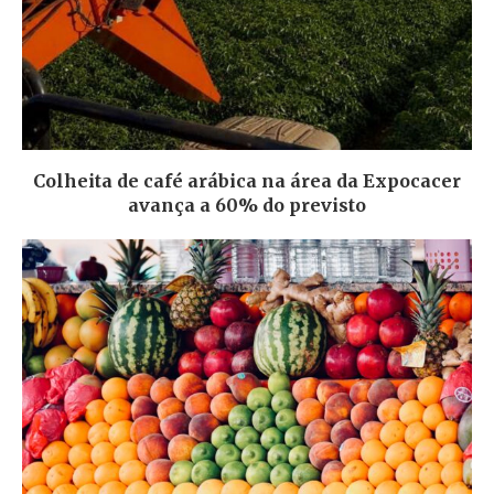
Colheita de café arábica na área da Expocacer
avança a 60% do previsto