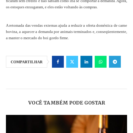
ficaram sem crédito e não sabiam como iria se comportar a demanda. Agora,
os estoques enxugaram, e eles estão voltando às compras.
A retomada das vendas externas ajuda a reduzir a oferta doméstica de carne
bovina, a aquecer a demanda por animais terminados e, conseqüentemente,
a manter o mercado do boi gordo firme.
COMPARTILHAR
VOCÊ TAMBÉM PODE GOSTAR