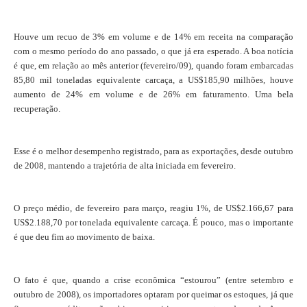
Houve um recuo de 3% em volume e de 14% em receita na comparação
com o mesmo período do ano passado, o que já era esperado. A boa notícia
é que, em relação ao mês anterior (fevereiro/09), quando foram embarcadas
85,80 mil toneladas equivalente carcaça, a US$185,90 milhões, houve
aumento de 24% em volume e de 26% em faturamento. Uma bela
recuperação.
Esse é o melhor desempenho registrado, para as exportações, desde outubro
de 2008, mantendo a trajetória de alta iniciada em fevereiro.
O preço médio, de fevereiro para março, reagiu 1%, de US$2.166,67 para
US$2.188,70 por tonelada equivalente carcaça. É pouco, mas o importante
é que deu fim ao movimento de baixa.
O fato é que, quando a crise econômica “estourou” (entre setembro e
outubro de 2008), os importadores optaram por queimar os estoques, já que