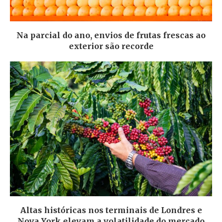
Na parcial do ano, envios de frutas frescas ao
exterior são recorde
Altas históricas nos terminais de Londres e
Nova York elevam a volatilidade do mercado