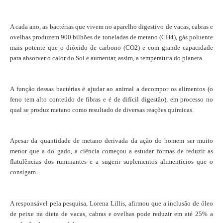
A cada ano, as bactérias que vivem no aparelho digestivo de vacas, cabras e
ovelhas produzem 900 bilhões de toneladas de metano (CH4), gás poluente
mais potente que o dióxido de carbono (CO2) e com grande capacidade
para absorver o calor do Sol e aumentar, assim, a temperatura do planeta.
A função dessas bactérias é ajudar ao animal a decompor os alimentos (o
feno tem alto conteúdo de fibras e é de difícil digestão), em processo no
qual se produz metano como resultado de diversas reações químicas.
Apesar da quantidade de metano derivada da ação do homem ser muito
menor que a do gado, a ciência começou a estudar formas de reduzir as
flatulências dos ruminantes e a sugerir suplementos alimentícios que o
consigam.
A responsável pela pesquisa, Lorena Lillis, afirmou que a inclusão de óleo
de peixe na dieta de vacas, cabras e ovelhas pode reduzir em até 25% a