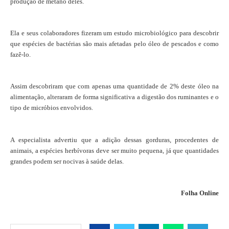
produção de metano deles.
Ela e seus colaboradores fizeram um estudo microbiológico para descobrir
que espécies de bactérias são mais afetadas pelo óleo de pescados e como
fazê-lo.
Assim descobriram que com apenas uma quantidade de 2% deste óleo na
alimentação, alteraram de forma significativa a digestão dos ruminantes e o
tipo de micróbios envolvidos.
A especialista advertiu que a adição dessas gorduras, procedentes de
animais, a espécies herbívoras deve ser muito pequena, já que quantidades
grandes podem ser nocivas à saúde delas.
Folha Online