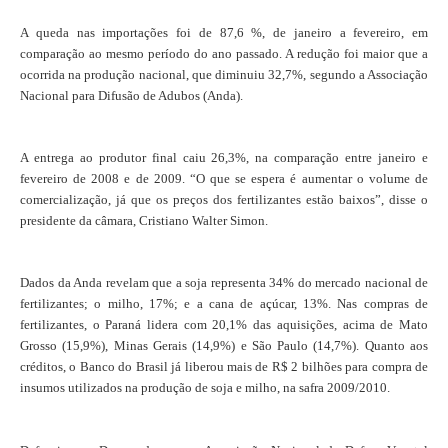
A queda nas importações foi de 87,6 %, de janeiro a fevereiro, em
comparação ao mesmo período do ano passado. A redução foi maior que a
ocorrida na produção nacional, que diminuiu 32,7%, segundo a Associação
Nacional para Difusão de Adubos (Anda).
A entrega ao produtor final caiu 26,3%, na comparação entre janeiro e
fevereiro de 2008 e de 2009. “O que se espera é aumentar o volume de
comercialização, já que os preços dos fertilizantes estão baixos”, disse o
presidente da câmara, Cristiano Walter Simon.
Dados da Anda revelam que a soja representa 34% do mercado nacional de
fertilizantes; o milho, 17%; e a cana de açúcar, 13%. Nas compras de
fertilizantes, o Paraná lidera com 20,1% das aquisições, acima de Mato
Grosso (15,9%), Minas Gerais (14,9%) e São Paulo (14,7%). Quanto aos
créditos, o Banco do Brasil já liberou mais de R$ 2 bilhões para compra de
insumos utilizados na produção de soja e milho, na safra 2009/2010.