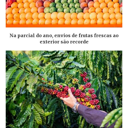
Na parcial do ano, envios de frutas frescas ao
exterior são recorde