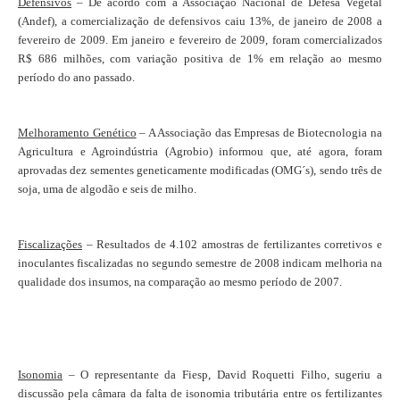
Defensivos
– De acordo com a Associação Nacional de Defesa Vegetal
(Andef), a comercialização de defensivos caiu 13%, de janeiro de 2008 a
fevereiro de 2009. Em janeiro e fevereiro de 2009, foram comercializados
R$ 686 milhões, com variação positiva de 1% em relação ao mesmo
período do ano passado.
Melhoramento Genético
– A Associação das Empresas de Biotecnologia na
Agricultura e Agroindústria (Agrobio) informou que, até agora, foram
aprovadas dez sementes geneticamente modificadas (OMG´s), sendo três de
soja, uma de algodão e seis de milho.
Fiscalizações
– Resultados de 4.102 amostras de fertilizantes corretivos e
inoculantes fiscalizadas no segundo semestre de 2008 indicam melhoria na
qualidade dos insumos, na comparação ao mesmo período de 2007.
Isonomia
– O representante da Fiesp, David Roquetti Filho, sugeriu a
discussão pela câmara da falta de isonomia tributária entre os fertilizantes