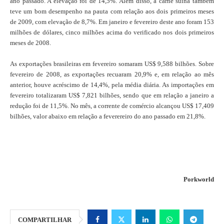
ano passado. A elevação foi de 14,5%. Além disso, a carne suína também
teve um bom desempenho na pauta com relação aos dois primeiros meses
de 2009, com elevação de 8,7%. Em janeiro e fevereiro deste ano foram 153
milhões de dólares, cinco milhões acima do verificado nos dois primeiros
meses de 2008.
As exportações brasileiras em fevereiro somaram US$ 9,588 bilhões. Sobre
fevereiro de 2008, as exportações recuaram 20,9% e, em relação ao mês
anterior, houve acréscimo de 14,4%, pela média diária. As importações em
fevereiro totalizaram US$ 7,821 bilhões, sendo que em relação a janeiro a
redução foi de 11,5%. No mês, a corrente de comércio alcançou US$ 17,409
bilhões, valor abaixo em relação a feverereiro do ano passado em 21,8%.
Porkworld
COMPARTILHAR