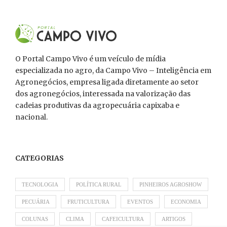
O Portal Campo Vivo é um veículo de mídia
especializada no agro, da Campo Vivo – Inteligência em
Agronegócios, empresa ligada diretamente ao setor
dos agronegócios, interessada na valorização das
cadeias produtivas da agropecuária capixaba e
nacional.
CATEGORIAS
TECNOLOGIA
POLÍTICA RURAL
PINHEIROS AGROSHOW
PECUÁRIA
FRUTICULTURA
EVENTOS
ECONOMIA
COLUNAS
CLIMA
CAFEICULTURA
ARTIGOS