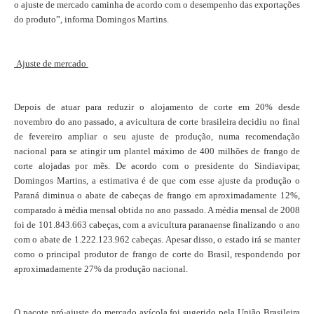
o ajuste de mercado caminha de acordo com o desempenho das exportações
do produto”, informa Domingos Martins.
Ajuste de mercado
Depois de atuar para reduzir o alojamento de corte em 20% desde
novembro do ano passado, a avicultura de corte brasileira decidiu no final
de fevereiro ampliar o seu ajuste de produção, numa recomendação
nacional para se atingir um plantel máximo de 400 milhões de frango de
corte alojadas por mês. De acordo com o presidente do Sindiavipar,
Domingos Martins, a estimativa é de que com esse ajuste da produção o
Paraná diminua o abate de cabeças de frango em aproximadamente 12%,
comparado à média mensal obtida no ano passado. A média mensal de 2008
foi de 101.843.663 cabeças, com a avicultura paranaense finalizando o ano
com o abate de 1.222.123.962 cabeças. Apesar disso, o estado irá se manter
como o principal produtor de frango de corte do Brasil, respondendo por
aproximadamente 27% da produção nacional.
O pacote pró-ajuste do mercado avícola foi sugerido pela União Brasileira