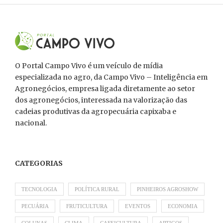
O Portal Campo Vivo é um veículo de mídia
especializada no agro, da Campo Vivo – Inteligência em
Agronegócios, empresa ligada diretamente ao setor
dos agronegócios, interessada na valorização das
cadeias produtivas da agropecuária capixaba e
nacional.
CATEGORIAS
TECNOLOGIA
POLÍTICA RURAL
PINHEIROS AGROSHOW
PECUÁRIA
FRUTICULTURA
EVENTOS
ECONOMIA