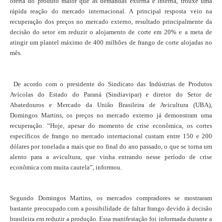
oferta do produto maior que as demandas externa e interna, trouxe uma
rápida reação do mercado internacional. A principal resposta veio na
recuperação dos preços no mercado externo, resultado principalmente da
decisão do setor em reduzir o alojamento de corte em 20% e a meta de
atingir um plantel máximo de 400 milhões de frango de corte alojadas no
mês.
De acordo com o presidente do Sindicato das Indústrias de Produtos
Avícolas do Estado do Paraná (Sindiavipar) e diretor do Setor de
Abatedouros e Mercado da União Brasileira de Avicultura (UBA),
Domingos Martins, os preços no mercado externo já demonstram uma
recuperação. “Hoje, apesar do momento de crise econômica, os cortes
específicos de frango no mercado internacional custam entre 150 e 200
dólares por tonelada a mais que no final do ano passado, o que se torna um
alento para a avicultura, que vinha entrando nesse período de crise
econômica com muita cautela”, informou.
Segundo Domingos Martins, os mercados compradores se mostraram
bastante preocupado com a possibilidade de faltar frango devido à decisão
brasileira em reduzir a produção. Essa manifestação foi informada durante a