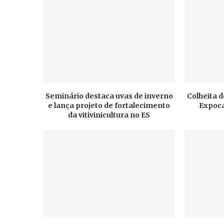
Seminário destaca uvas de inverno
Colheita d
e lança projeto de fortalecimento
Expoca
da vitivinicultura no ES