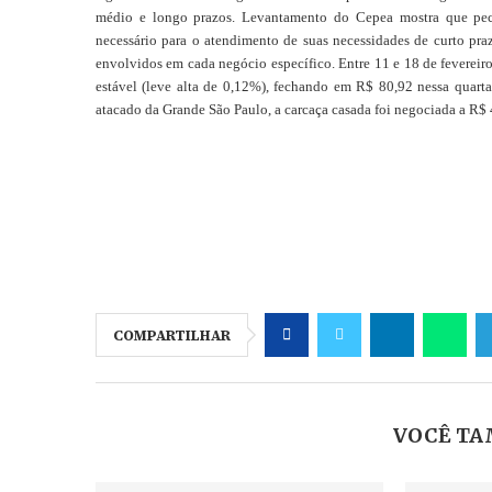
médio e longo prazos. Levantamento do Cepea mostra que pecuar
necessário para o atendimento de suas necessidades de curto pr
envolvidos em cada negócio específico. Entre 11 e 18 de fever
estável (leve alta de 0,12%), fechando em R$ 80,92 nessa quart
atacado da Grande São Paulo, a carcaça casada foi negociada a R$ 
COMPARTILHAR
VOCÊ TA