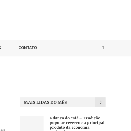
S
CONTATO
MAIS LIDAS DO MÊS
A dança do café – Tradição
popular reverencia principal
produto da economia
para