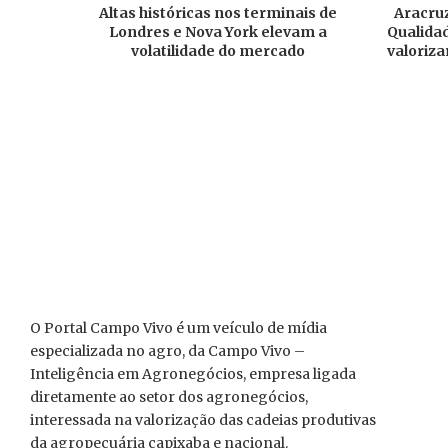
Altas históricas nos terminais de
Aracruz
Londres e Nova York elevam a
Qualidad
volatilidade do mercado
valoriza
O Portal Campo Vivo é um veículo de mídia
especializada no agro, da Campo Vivo –
Inteligência em Agronegócios, empresa ligada
diretamente ao setor dos agronegócios,
interessada na valorização das cadeias produtivas
da agropecuária capixaba e nacional.