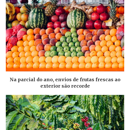
Na parcial do ano, envios de frutas frescas ao
exterior são recorde