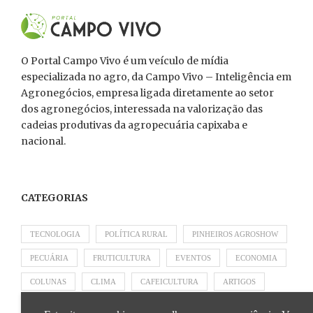
O Portal Campo Vivo é um veículo de mídia
especializada no agro, da Campo Vivo – Inteligência em
Agronegócios, empresa ligada diretamente ao setor
dos agronegócios, interessada na valorização das
cadeias produtivas da agropecuária capixaba e
nacional.
CATEGORIAS
TECNOLOGIA
POLÍTICA RURAL
PINHEIROS AGROSHOW
PECUÁRIA
FRUTICULTURA
EVENTOS
ECONOMIA
COLUNAS
CLIMA
CAFEICULTURA
ARTIGOS
APRESENTADO POR SICOOB
APRESENTADO POR SEBRAE