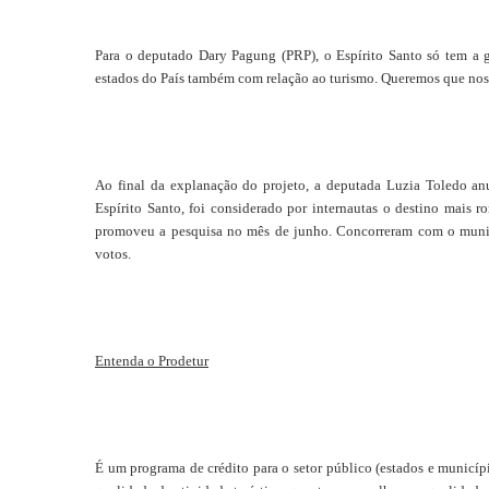
Para o deputado Dary Pagung (PRP), o Espírito Santo só tem a 
estados do País também com relação ao turismo. Queremos que nosso
Ao final da explanação do projeto, a deputada Luzia Toledo an
Espírito Santo, foi considerado por internautas o destino mais 
promoveu a pesquisa no mês de junho. Concorreram com o munic
votos.
Entenda o Prodetur
É um programa de crédito para o setor público (estados e municípi