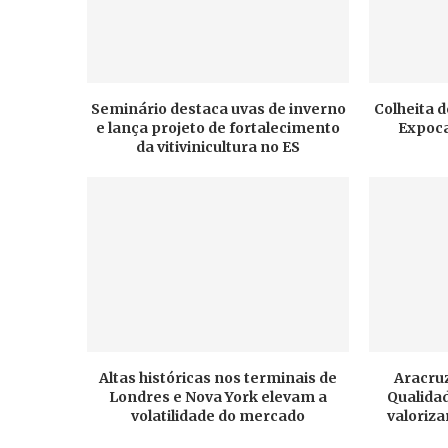
Seminário destaca uvas de inverno
Colheita d
e lança projeto de fortalecimento
Expoca
da vitivinicultura no ES
Altas históricas nos terminais de
Aracruz
Londres e Nova York elevam a
Qualidad
volatilidade do mercado
valoriza