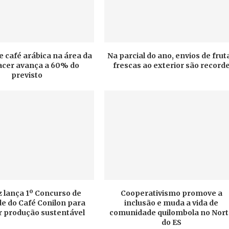
e café arábica na área da
Na parcial do ano, envios de frut
cer avança a 60% do
frescas ao exterior são record
previsto
 lança 1º Concurso de
Cooperativismo promove a
e do Café Conilon para
inclusão e muda a vida de
r produção sustentável
comunidade quilombola no Nor
do ES