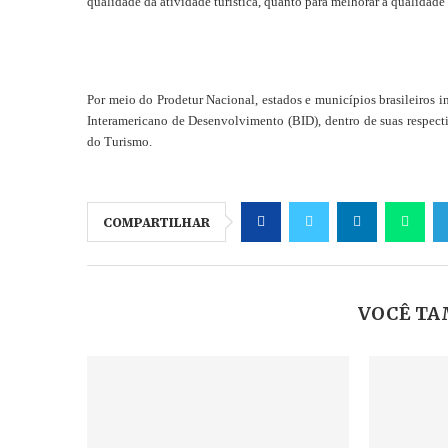
qualidade da atividade turística, quanto para melhorar a qualidade
Por meio do Prodetur Nacional, estados e municípios brasileiros i
Interamericano de Desenvolvimento (BID), dentro de suas respecti
do Turismo.
COMPARTILHAR
VOCÊ TA