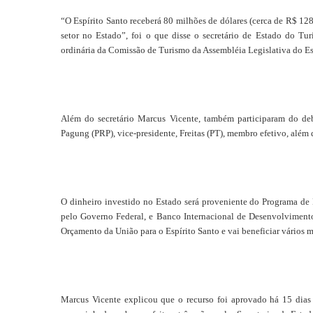
“O Espírito Santo receberá 80 milhões de dólares (cerca de R$ 128
setor no Estado”, foi o que disse o secretário de Estado do Turi
ordinária da Comissão de Turismo da Assembléia Legislativa do Esp
Além do secretário Marcus Vicente, também participaram do de
Pagung (PRP), vice-presidente, Freitas (PT), membro efetivo, alé
O dinheiro investido no Estado será proveniente do Programa de
pelo Governo Federal, e Banco Internacional de Desenvolviment
Orçamento da União para o Espírito Santo e vai beneficiar vários 
Marcus Vicente explicou que o recurso foi aprovado há 15 dias e