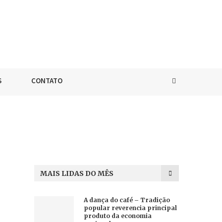
S
CONTATO
MAIS LIDAS DO MÊS
A dança do café – Tradição
popular reverencia principal
produto da economia