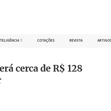
NTELIGÊNCIA
COTAÇÕES
REVISTA
ARTIGO
erá cerca de R$ 128
r