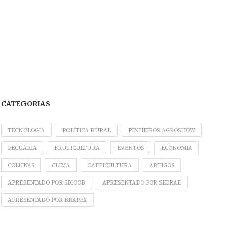
CATEGORIAS
TECNOLOGIA
POLÍTICA RURAL
PINHEIROS AGROSHOW
PECUÁRIA
FRUTICULTURA
EVENTOS
ECONOMIA
COLUNAS
CLIMA
CAFEICULTURA
ARTIGOS
APRESENTADO POR SICOOB
APRESENTADO POR SEBRAE
APRESENTADO POR BRAPEX