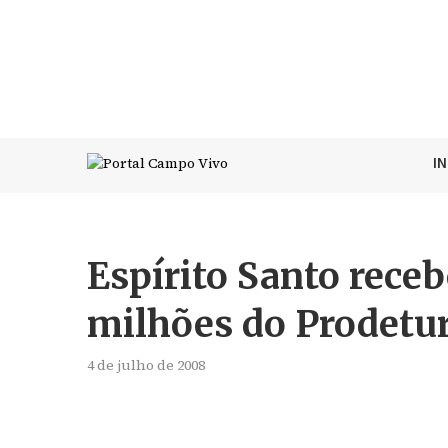
I
Espírito Santo receb
milhões do Prodetu
4 de julho de 2008