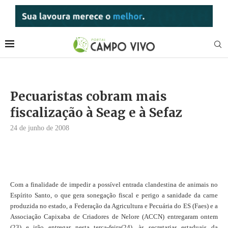
Pecuaristas cobram mais
fiscalização à Seag e à Sefaz
24 de junho de 2008
Com a finalidade de impedir a possível entrada clandestina de animais no
Espírito Santo, o que gera sonegação fiscal e perigo a sanidade da carne
produzida no estado, a Federação da Agricultura e Pecuária do ES (Faes) e a
Associação Capixaba de Criadores de Nelore (ACCN) entregaram ontem
(23) e irão entregar nesta terça-feira(24), às secretarias estaduais da