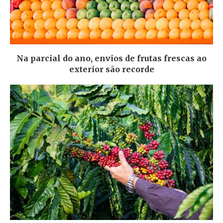
Na parcial do ano, envios de frutas frescas ao
exterior são recorde