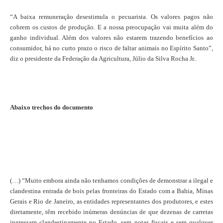
“A baixa remuneração desestimula o pecuarista. Os valores pagos não
cobrem os custos de produção. E a nossa preocupação vai muita além do
ganho individual. Além dos valores não estarem trazendo benefícios ao
consumidor, há no curto prazo o risco de faltar animais no Espírito Santo”,
diz o presidente da Federação da Agricultura, Júlio da Silva Rocha Jr..
Abaixo trechos do documento
(…) “Muito embora ainda não tenhamos condições de demonstrar a ilegal e
clandestina entrada de bois pelas fronteiras do Estado com a Bahia, Minas
Gerais e Rio de Janeiro, as entidades representantes dos produtores, e estes
diretamente, têm recebido inúmeras denúncias de que dezenas de carretas
ingressam clandestinamente no Estado, sem notas fiscais e sem qualquer