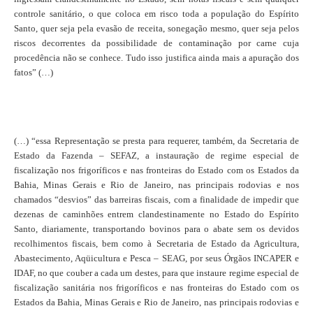
controle sanitário, o que coloca em risco toda a população do Espírito
Santo, quer seja pela evasão de receita, sonegação mesmo, quer seja pelos
riscos decorrentes da possibilidade de contaminação por carne cuja
procedência não se conhece. Tudo isso justifica ainda mais a apuração dos
fatos” (…)
(…) “essa Representação se presta para requerer, também, da Secretaria de
Estado da Fazenda – SEFAZ, a instauração de regime especial de
fiscalização nos frigoríficos e nas fronteiras do Estado com os Estados da
Bahia, Minas Gerais e Rio de Janeiro, nas principais rodovias e nos
chamados “desvios” das barreiras fiscais, com a finalidade de impedir que
dezenas de caminhões entrem clandestinamente no Estado do Espírito
Santo, diariamente, transportando bovinos para o abate sem os devidos
recolhimentos fiscais, bem como à Secretaria de Estado da Agricultura,
Abastecimento, Aqüicultura e Pesca – SEAG,
por seus Órgãos INCAPER e
IDAF, no que couber a cada um destes, para que instaure regime especial de
fiscalização sanitária nos frigoríficos e nas fronteiras do Estado com os
Estados da Bahia, Minas Gerais e Rio de Janeiro, nas principais rodovias e