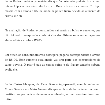
Fábio Rodas, também pecuarista, diz que “a coisa não poderia ficar como
estava. O pecuarista não tinha lucro e o Brasil cheirava a churrasco”. Hoje,
mesmo com a arroba a R$ 95, ainda há pouco lucro devido ao aumento de
custos, diz ele.
Na avaliação de Rodas, o consumidor vai sentir no bolso o aumento, que
não foi todo incorporado ainda. A alta das últimas semanas no açougue
ainda reflete a arroba a R$ 85.
Em breve, os consumidores vão começar a pagar o correspondente à arroba
de R$ 90. Esse aumento escalonado vai tirar parte dos consumidores da
carne bovina. O pior é que as carnes suína e de frango também sobem,
avalia ele.
Paulo Castro Marques, da Casa Branca Agropastoril, com fazendas em
Minas Gerais e em Mato Grosso, diz que o ciclo de baixa teve um ponto
positivo: os pecuaristas depuraram o rebanho, o que deveriam fazer com
rotina.