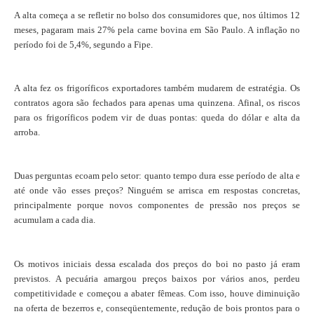
A alta começa a se refletir no bolso dos consumidores que, nos últimos 12
meses, pagaram mais 27% pela carne bovina em São Paulo. A inflação no
período foi de 5,4%, segundo a Fipe.
A alta fez os frigoríficos exportadores também mudarem de estratégia. Os
contratos agora são fechados para apenas uma quinzena. Afinal, os riscos
para os frigoríficos podem vir de duas pontas: queda do dólar e alta da
arroba.
Duas perguntas ecoam pelo setor: quanto tempo dura esse período de alta e
até onde vão esses preços? Ninguém se arrisca em respostas concretas,
principalmente porque novos componentes de pressão nos preços se
acumulam a cada dia.
Os motivos iniciais dessa escalada dos preços do boi no pasto já eram
previstos. A pecuária amargou preços baixos por vários anos, perdeu
competitividade e começou a abater fêmeas. Com isso, houve diminuição
na oferta de bezerros e, conseqüentemente, redução de bois prontos para o