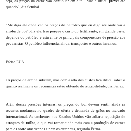
seja, os preços da carne vão continuar em alta. “Mas é difícil prever até
quando”, diz Setubal.
“Me diga até onde vão os preços do petróleo que eu digo até onde vai a
arroba de boi”, diz ele. Isso porque o custo do fertilizante, em grande parte,
depende do petróleo e está entre os principais componentes de pressão aos
pecuaristas. O petróleo influencia, ainda, transportes e outros insumos.
Efeito EUA
Os preços da arroba subiram, mas com a alta dos custos fica difícil saber o
quanto realmente os pecuaristas estão obtendo de rentabilidade, diz Ferraz.
Além dessas pressões internas, os preços do boi devem sentir ainda as
recentes mudanças no quadro de oferta e demanda de grãos no mercado
internacional. As enchentes nos Estados Unidos vão adiar a reposição de
estoques de milho, o que vai tornar ainda mais cara a produção de carnes
para os norte-americanos e para os europeus, segundo Ferraz.