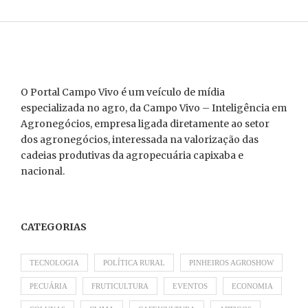
O Portal Campo Vivo é um veículo de mídia
especializada no agro, da Campo Vivo – Inteligência em
Agronegócios, empresa ligada diretamente ao setor
dos agronegócios, interessada na valorização das
cadeias produtivas da agropecuária capixaba e
nacional.
CATEGORIAS
TECNOLOGIA
POLÍTICA RURAL
PINHEIROS AGROSHOW
PECUÁRIA
FRUTICULTURA
EVENTOS
ECONOMIA