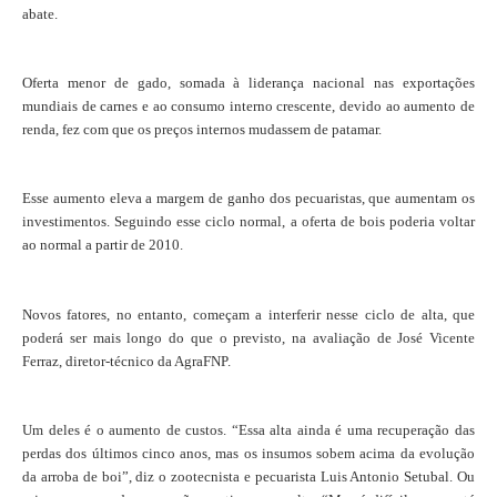
abate.
Oferta menor de gado, somada à liderança nacional nas exportações
mundiais de carnes e ao consumo interno crescente, devido ao aumento de
renda, fez com que os preços internos mudassem de patamar.
Esse aumento eleva a margem de ganho dos pecuaristas, que aumentam os
investimentos. Seguindo esse ciclo normal, a oferta de bois poderia voltar
ao normal a partir de 2010.
Novos fatores, no entanto, começam a interferir nesse ciclo de alta, que
poderá ser mais longo do que o previsto, na avaliação de José Vicente
Ferraz, diretor-técnico da AgraFNP.
Um deles é o aumento de custos. “Essa alta ainda é uma recuperação das
perdas dos últimos cinco anos, mas os insumos sobem acima da evolução
da arroba de boi”, diz o zootecnista e pecuarista Luis Antonio Setubal. Ou