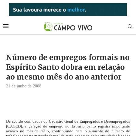
Número de empregos formais no
Espírito Santo dobra em relação
ao mesmo mês do ano anterior
21 de junho de 2008
De acordo com dados do Cadastro Geral de Empregados e Desempregados
(CAGED), a geração de emprego no Espírito Santo registra importante
avanço no mês de maio, contribuindo para o aumento do número de
trabalhadores no mercado formal do país, ancorado pelas atividades ligadas