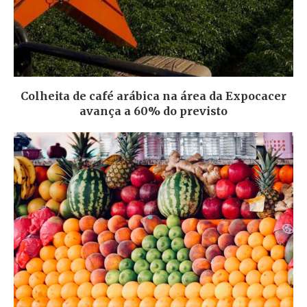
Colheita de café arábica na área da Expocacer
avança a 60% do previsto