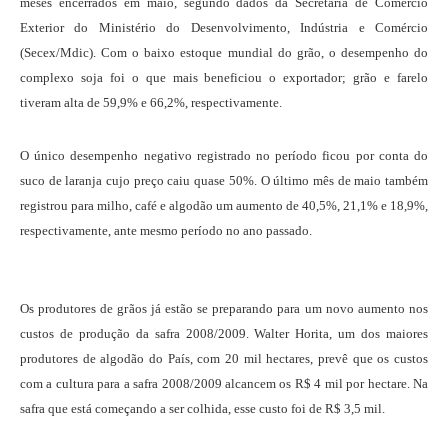
meses encerrados em maio, segundo dados da Secretaria de Comércio
Exterior do Ministério do Desenvolvimento, Indústria e Comércio
(Secex/Mdic). Com o baixo estoque mundial do grão, o desempenho do
complexo soja foi o que mais beneficiou o exportador; grão e farelo
tiveram alta de 59,9% e 66,2%, respectivamente.
O único desempenho negativo registrado no período ficou por conta do
suco de laranja cujo preço caiu quase 50%. O último mês de maio também
registrou para milho, café e algodão um aumento de 40,5%, 21,1% e 18,9%,
respectivamente, ante mesmo período no ano passado.
Os produtores de grãos já estão se preparando para um novo aumento nos
custos de produção da safra 2008/2009. Walter Horita, um dos maiores
produtores de algodão do País, com 20 mil hectares, prevê que os custos
com a cultura para a safra 2008/2009 alcancem os R$ 4 mil por hectare. Na
safra que está começando a ser colhida, esse custo foi de R$ 3,5 mil.