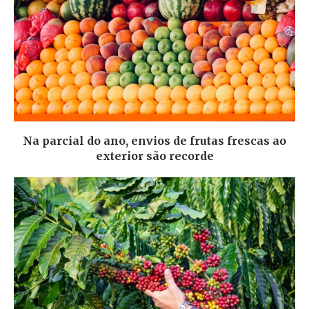
Na parcial do ano, envios de frutas frescas ao
exterior são recorde