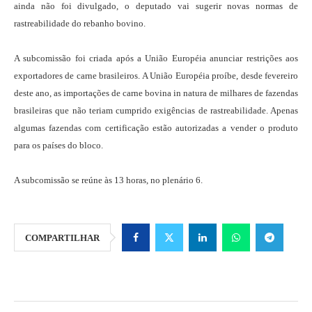
ainda não foi divulgado, o deputado vai sugerir novas normas de
rastreabilidade do rebanho bovino.
A subcomissão foi criada após a União Européia anunciar restrições aos
exportadores de carne brasileiros. A União Européia proíbe, desde fevereiro
deste ano, as importações de carne bovina in natura de milhares de fazendas
brasileiras que não teriam cumprido exigências de rastreabilidade. Apenas
algumas fazendas com certificação estão autorizadas a vender o produto
para os países do bloco.
A subcomissão se reúne às 13 horas, no plenário 6.
COMPARTILHAR