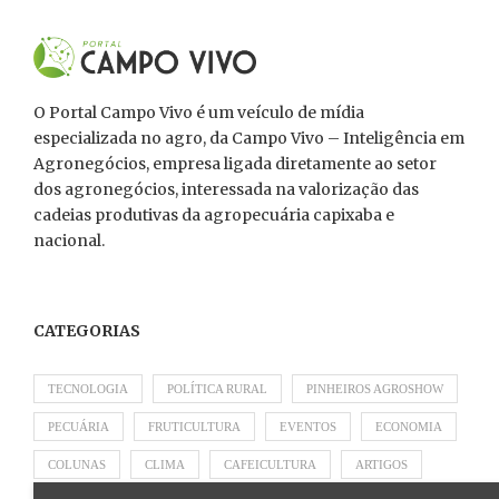
O Portal Campo Vivo é um veículo de mídia
especializada no agro, da Campo Vivo – Inteligência em
Agronegócios, empresa ligada diretamente ao setor
dos agronegócios, interessada na valorização das
cadeias produtivas da agropecuária capixaba e
nacional.
CATEGORIAS
TECNOLOGIA
POLÍTICA RURAL
PINHEIROS AGROSHOW
PECUÁRIA
FRUTICULTURA
EVENTOS
ECONOMIA
COLUNAS
CLIMA
CAFEICULTURA
ARTIGOS