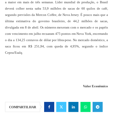
a maior em mais de três semanas. Líder mundial de produção, o Brasil
deverá colher nesta safra 53,9 milhões de sacas de 60 quilos de café,
segundo previsões da Mercon Coffee, de Nova Jersey. É pouco mais que a
última estimativa do governo brasileiro, de 44,2 milhões de sacas,
divulgada em 8 de abril. Os números mexeram com o mercado e os papéis
com vencimento em julho recuaram 475 pontos em Nova York, encerrando
o dia a 134,25 centavos de dólar por libra-peso. No mercado doméstico, a
saca ficou em R$ 251,94, com queda de 4,95%, segundo o índice
Cepea/Esalq.
Valor Econômico
COMPARTILHAR