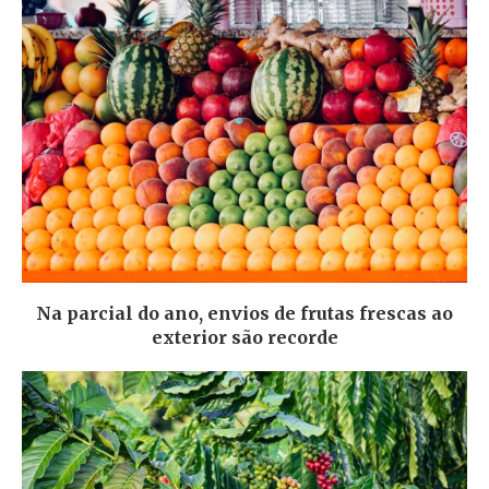
Na parcial do ano, envios de frutas frescas ao
exterior são recorde