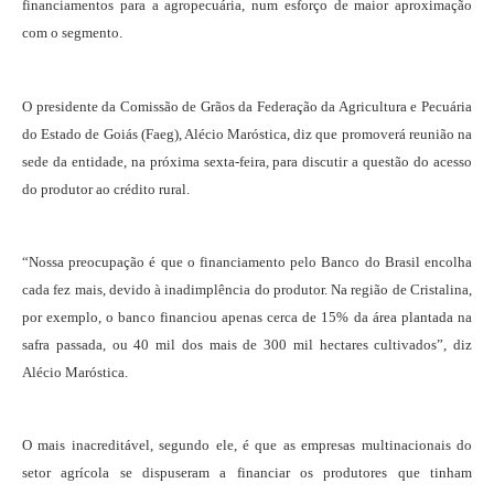
financiamentos para a agropecuária, num esforço de maior aproximação
com o segmento.
O presidente da Comissão de Grãos da Federação da Agricultura e Pecuária
do Estado de Goiás (Faeg), Alécio Maróstica, diz que promoverá reunião na
sede da entidade, na próxima sexta-feira, para discutir a questão do acesso
do produtor ao crédito rural.
“Nossa preocupação é que o financiamento pelo Banco do Brasil encolha
cada fez mais, devido à inadimplência do produtor. Na região de Cristalina,
por exemplo, o banco financiou apenas cerca de 15% da área plantada na
safra passada, ou 40 mil dos mais de 300 mil hectares cultivados”, diz
Alécio Maróstica.
O mais inacreditável, segundo ele, é que as empresas multinacionais do
setor agrícola se dispuseram a financiar os produtores que tinham