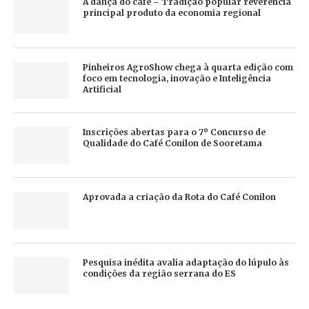
A dança do café – Tradição popular reverencia
principal produto da economia regional
Pinheiros AgroShow chega à quarta edição com
foco em tecnologia, inovação e Inteligência
Artificial
Inscrições abertas para o 7º Concurso de
Qualidade do Café Conilon de Sooretama
Aprovada a criação da Rota do Café Conilon
Pesquisa inédita avalia adaptação do lúpulo às
condições da região serrana do ES