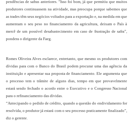
pendências de safras anteriores. “Isso foi bom, já que permitiu que muitos
produtores continuassem na atividade, mas preocupa porque sabemos que
as trades têm seus negócios voltados para a exportação e, na medida em que
aumentam o seu peso no financiamento da agricultura, deixam o País à
mercê de um possível desabastecimento em caso de frustração de safra”,
pondera o dirigente da Faeg.
Romes Oliveira Alves esclarece, entretanto, que mesmo os produtores com
dívidas para com o Banco do Brasil podem procurar uma das agência da
instituição e apresentar sua proposta de financiamento. Ele argumenta que
o processo tem o trâmite de alguns dias, tempo em que provavelmente
estará sendo fechado o acordo entre o Executivo e o Congresso Nacional
para o refinanciamento das dívidas.
“Antecipando o pedido de crédito, quando a questão do endividamento for
resolvida, o produtor já estará com o seu processo praticamente finalizado”,
diz o gerente.