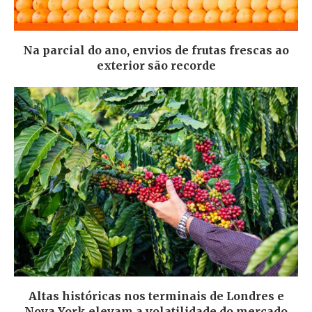
Na parcial do ano, envios de frutas frescas ao
exterior são recorde
Altas históricas nos terminais de Londres e
Nova York elevam a volatilidade do mercado