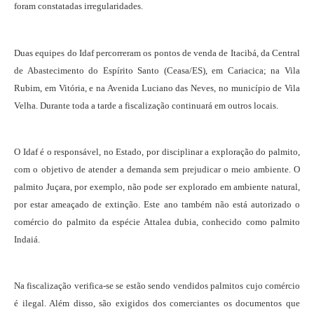
foram constatadas irregularidades.
Duas equipes do Idaf percorreram os pontos de venda de Itacibá, da Central
de Abastecimento do Espírito Santo (Ceasa/ES), em Cariacica; na Vila
Rubim, em Vitória, e na Avenida Luciano das Neves, no município de Vila
Velha. Durante toda a tarde a fiscalização continuará em outros locais.
O Idaf é o responsável, no Estado, por disciplinar a exploração do palmito,
com o objetivo de atender a demanda sem prejudicar o meio ambiente. O
palmito Juçara, por exemplo, não pode ser explorado em ambiente natural,
por estar ameaçado de extinção. Este ano também não está autorizado o
comércio do palmito da espécie Attalea dubia, conhecido como palmito
Indaiá.
Na fiscalização verifica-se se estão sendo vendidos palmitos cujo comércio
é ilegal. Além disso, são exigidos dos comerciantes os documentos que