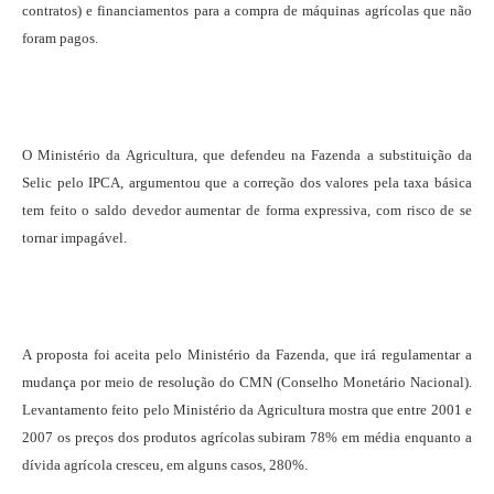
contratos) e financiamentos para a compra de máquinas agrícolas que não
foram pagos.
O Ministério da Agricultura, que defendeu na Fazenda a substituição da
Selic pelo IPCA, argumentou que a correção dos valores pela taxa básica
tem feito o saldo devedor aumentar de forma expressiva, com risco de se
tornar impagável.
A proposta foi aceita pelo Ministério da Fazenda, que irá regulamentar a
mudança por meio de resolução do CMN (Conselho Monetário Nacional).
Levantamento feito pelo Ministério da Agricultura mostra que entre 2001 e
2007 os preços dos produtos agrícolas subiram 78% em média enquanto a
dívida agrícola cresceu, em alguns casos, 280%.