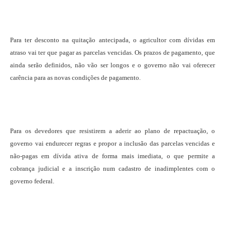
Para ter desconto na quitação antecipada, o agricultor com dívidas em
atraso vai ter que pagar as parcelas vencidas. Os prazos de pagamento, que
ainda serão definidos, não vão ser longos e o governo não vai oferecer
carência para as novas condições de pagamento.
Para os devedores que resistirem a aderir ao plano de repactuação, o
governo vai endurecer regras e propor a inclusão das parcelas vencidas e
não-pagas em dívida ativa de forma mais imediata, o que permite a
cobrança judicial e a inscrição num cadastro de inadimplentes com o
governo federal.