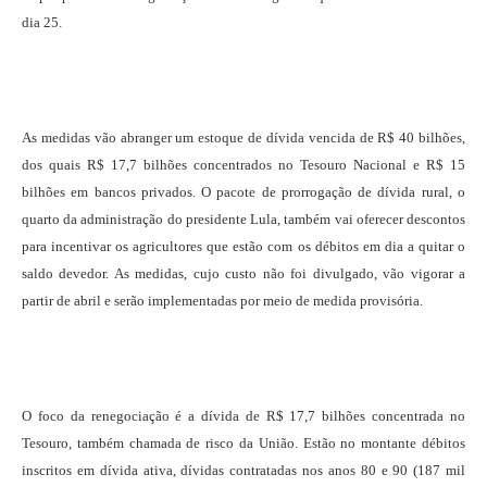
dia 25.
As medidas vão abranger um estoque de dívida vencida de R$ 40 bilhões,
dos quais R$ 17,7 bilhões concentrados no Tesouro Nacional e R$ 15
bilhões em bancos privados. O pacote de prorrogação de dívida rural, o
quarto da administração do presidente Lula, também vai oferecer descontos
para incentivar os agricultores que estão com os débitos em dia a quitar o
saldo devedor. As medidas, cujo custo não foi divulgado, vão vigorar a
partir de abril e serão implementadas por meio de medida provisória.
O foco da renegociação é a dívida de R$ 17,7 bilhões concentrada no
Tesouro, também chamada de risco da União. Estão no montante débitos
inscritos em dívida ativa, dívidas contratadas nos anos 80 e 90 (187 mil