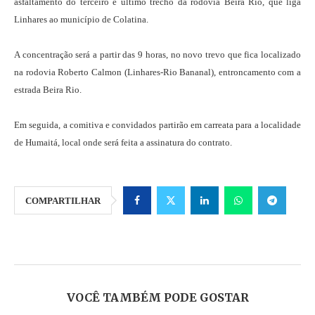
asfaltamento do terceiro e último trecho da rodovia Beira Rio, que liga
Linhares ao município de Colatina.
A concentração será a partir das 9 horas, no novo trevo que fica localizado
na rodovia Roberto Calmon (Linhares-Rio Bananal), entroncamento com a
estrada Beira Rio.
Em seguida, a comitiva e convidados partirão em carreata para a localidade
de Humaitá, local onde será feita a assinatura do contrato.
COMPARTILHAR
VOCÊ TAMBÉM PODE GOSTAR