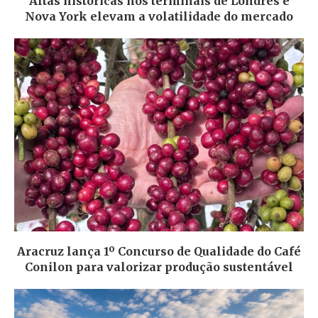
Altas históricas nos terminais de Londres e
Nova York elevam a volatilidade do mercado
Aracruz lança 1º Concurso de Qualidade do Café
Conilon para valorizar produção sustentável