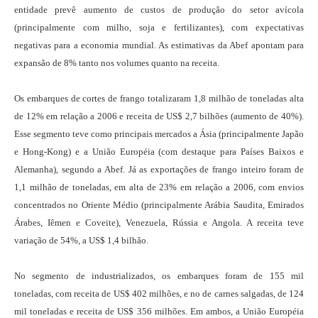
entidade prevê aumento de custos de produção do setor avícola
(principalmente com milho, soja e fertilizantes), com expectativas
negativas para a economia mundial. As estimativas da Abef apontam para
expansão de 8% tanto nos volumes quanto na receita.
Os embarques de cortes de frango totalizaram 1,8 milhão de toneladas alta
de 12% em relação a 2006 e receita de US$ 2,7 bilhões (aumento de 40%).
Esse segmento teve como principais mercados a Ásia (principalmente Japão
e Hong-Kong) e a União Européia (com destaque para Países Baixos e
Alemanha), segundo a Abef. Já as exportações de frango inteiro foram de
1,1 milhão de toneladas, em alta de 23% em relação a 2006, com envios
concentrados no Oriente Médio (principalmente Arábia Saudita, Emirados
Árabes, Iêmen e Coveite), Venezuela, Rússia e Angola. A receita teve
variação de 54%, a US$ 1,4 bilhão.
No segmento de industrializados, os embarques foram de 155 mil
toneladas, com receita de US$ 402 milhões, e no de carnes salgadas, de 124
mil toneladas e receita de US$ 356 milhões. Em ambos, a União Européia