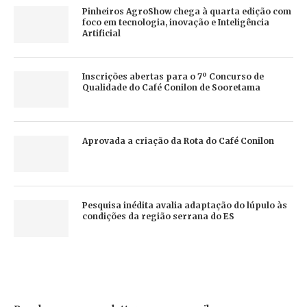
Pinheiros AgroShow chega à quarta edição com
foco em tecnologia, inovação e Inteligência
Artificial
Inscrições abertas para o 7º Concurso de
Qualidade do Café Conilon de Sooretama
Aprovada a criação da Rota do Café Conilon
Pesquisa inédita avalia adaptação do lúpulo às
condições da região serrana do ES