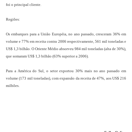
foi o principal cliente.
Regiões:
Os embarques para a União Européia, no ano passado, cresceram 36% em
volume e 77% em receita contra 2006 respectivamente, 561 mil toneladas e
US$ 1,3 bilhão. O Oriente Médio absorveu 984 mil toneladas (alta de 30%),
que somaram US$ 1,3 bilhão (63% superior a 2006).
Para a América do Sul, o setor exportou 30% mais no ano passado em
volume (173 mil toneladas), com expansão da receita de 47%, aos US$ 216
milhões.