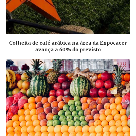
Colheita de café arábica na área da Expocacer
avança a 60% do previsto