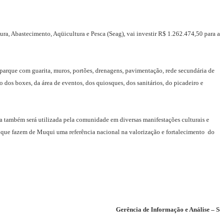
ra, Abastecimento, Aqüicultura e Pesca (Seag), vai investir R$ 1.262.474,50 para a
 parque com guarita, muros, portões, drenagens, pavimentação, rede secundária de
o dos boxes, da área de eventos, dos quiosques, dos sanitários, do picadeiro e
a também será utilizada pela comunidade em diversas manifestações culturais e
s que fazem de Muqui uma referência nacional na valorização e fortalecimento do
Gerência de Informação e Análise – 