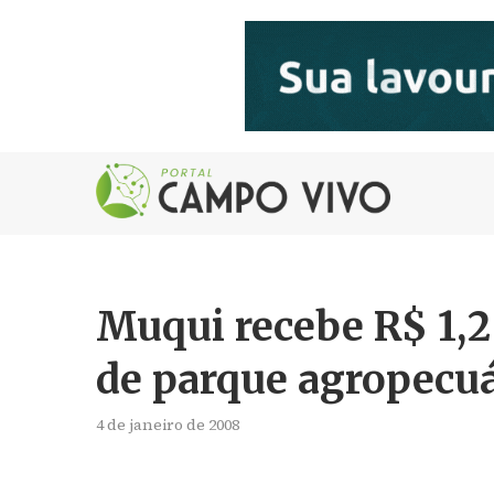
Muqui recebe R$ 1,2
de parque agropecuá
4 de janeiro de 2008