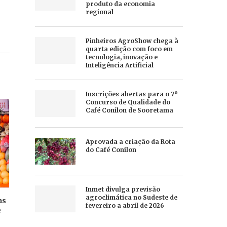
produto da economia
regional
Pinheiros AgroShow chega à
quarta edição com foco em
tecnologia, inovação e
Inteligência Artificial
Inscrições abertas para o 7º
Concurso de Qualidade do
Café Conilon de Sooretama
Aprovada a criação da Rota
do Café Conilon
Inmet divulga previsão
agroclimática no Sudeste de
as
fevereiro a abril de 2026
e