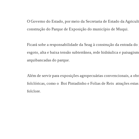
O Governo do Estado, por meio da Secretaria de Estado da Agricultu
construção do Parque de Exposição do município de Muqui.
Ficará sobe a responsabilidade da Seag à construção da entrada do
esgoto, alta e baixa tensão subterrânea, rede hidráulica e paisagism
arquibancadas do parque.
Além de servir para exposições agropecuárias convencionais, a obr
folclóricas, como o Boi Pintadinho e Folias de Reis atrações esta
folclore.