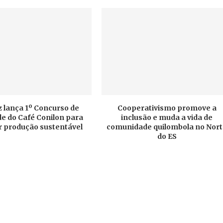
 lança 1º Concurso de
Cooperativismo promove a
e do Café Conilon para
inclusão e muda a vida de
r produção sustentável
comunidade quilombola no Nor
do ES