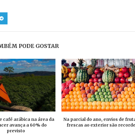
MBÉM PODE GOSTAR
e café arábica na área da
Na parcial do ano, envios de frut
cer avança a 60% do
frescas ao exterior são record
previsto