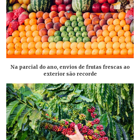
Na parcial do ano, envios de frutas frescas ao
exterior são recorde