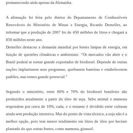
permanecendo atrás apenas da Alemanha.
A afirmação foi feita pelo diretor do Departamento de Combustíveis
Renováveis do Ministério de Minas e Energia, Ricardo Dornelles, ao
informar que a produção de 2007 foi de 450 milhões de litros e chegará a
850 milhões neste ano.
Dornelles destacou a demanda mundial por fontes limpas de energia, em
função de questões climáticas e ambientais: “Os mercados vão abrir e o
Brasil poderá se tornar grande exportador de biodiesel. Depende de outras
nações implantarem seus programas, quebrarem barreiras e estabelecerem
padrões, mas temos grande potencial.”
Segundo o ministério, entre 60% e 70% do biodiesel brasileiro são
produzidos atualmente a partir do óleo de soja. Sebo animal e mamona
respondem por cerca de 10%, cada, e o restante é dividido entre culturas
ainda sem produção intensiva. Mas do ponto de vista técnico, a soja não é a
melhor opção, pois tem menor rendimento em litros de óleo por hectare
plantado do que outras fontes, como mamona, girassol.