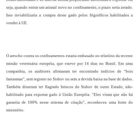
seja, quando entrar um animal novo no confinamento, o prazo seria zerado.
Isso inviabilizaria a compra desse gado pelos frigoríficos habilitados a
vender à UE.
O arrocho contra os confinamentos estaria embasado no relatório da recente
missão veterinária européia, que esteve por 14 dias no Brasil. Em uma
companhia, os auditores afirmaram ter encontrado indícios de “bois
fantasmas”, sem registro no Sisbov ou sem a devida baixa na base de dados.
Também disseram ter flagrado brincos do Sisbov de outro Estado, não-
habilitado para exportar gado à União Européia. “Eles viram que não há
garantia de 100% nesse sistema de criação”, reconheceu uma fonte do
ministério.