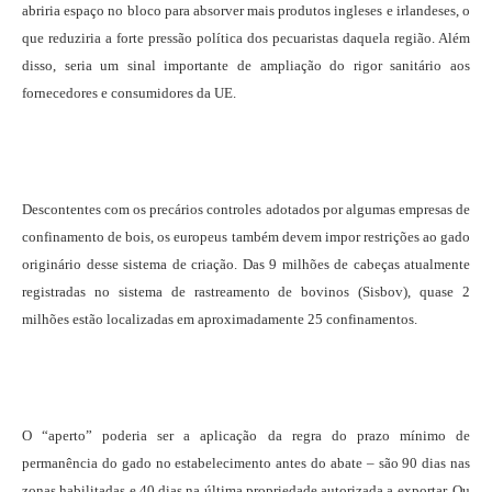
abriria espaço no bloco para absorver mais produtos ingleses e irlandeses, o
que reduziria a forte pressão política dos pecuaristas daquela região. Além
disso, seria um sinal importante de ampliação do rigor sanitário aos
fornecedores e consumidores da UE.
Descontentes com os precários controles adotados por algumas empresas de
confinamento de bois, os europeus também devem impor restrições ao gado
originário desse sistema de criação. Das 9 milhões de cabeças atualmente
registradas no sistema de rastreamento de bovinos (Sisbov), quase 2
milhões estão localizadas em aproximadamente 25 confinamentos.
O “aperto” poderia ser a aplicação da regra do prazo mínimo de
permanência do gado no estabelecimento antes do abate – são 90 dias nas
zonas habilitadas e 40 dias na última propriedade autorizada a exportar. Ou