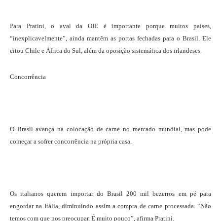
Para Pratini, o aval da OIE é importante porque muitos países,
“inexplicavelmente”, ainda mantêm as portas fechadas para o Brasil. Ele
citou Chile e África do Sul, além da oposição sistemática dos irlandeses.
Concorrência
O Brasil avança na colocação de carne no mercado mundial, mas pode
começar a sofrer concorrência na própria casa.
Os italianos querem importar do Brasil 200 mil bezerros em pé para
engordar na Itália, diminuindo assim a compra de carne processada. “Não
temos com que nos preocupar. É muito pouco”, afirma Pratini.