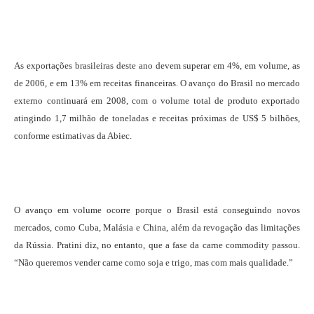
As exportações brasileiras deste ano devem superar em 4%, em volume, as
de 2006, e em 13% em receitas financeiras. O avanço do Brasil no mercado
externo continuará em 2008, com o volume total de produto exportado
atingindo 1,7 milhão de toneladas e receitas próximas de US$ 5 bilhões,
conforme estimativas da Abiec.
O avanço em volume ocorre porque o Brasil está conseguindo novos
mercados, como Cuba, Malásia e China, além da revogação das limitações
da Rússia. Pratini diz, no entanto, que a fase da carne commodity passou.
“Não queremos vender carne como soja e trigo, mas com mais qualidade.”