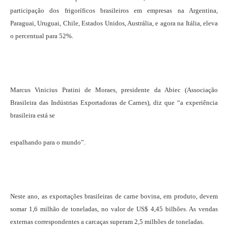
participação dos frigoríficos brasileiros em empresas na Argentina,
Paraguai, Uruguai, Chile, Estados Unidos, Austrália, e agora na Itália, eleva
o percentual para 52%.
Marcus Vinicius Pratini de Moraes, presidente da Abiec (Associação
Brasileira das Indústrias Exportadoras de Carnes), diz que “a experiência
brasileira está se
espalhando para o mundo”.
Neste ano, as exportações brasileiras de carne bovina, em produto, devem
somar 1,6 milhão de toneladas, no valor de US$ 4,45 bilhões. As vendas
externas correspondentes a carcaças superam 2,5 milhões de toneladas.