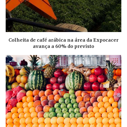
Colheita de café arábica na área da Expocacer
avança a 60% do previsto